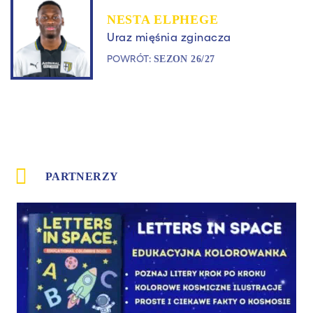
NESTA ELPHEGE
Uraz mięśnia zginacza
POWRÓT:
SEZON 26/27
PARTNERZY