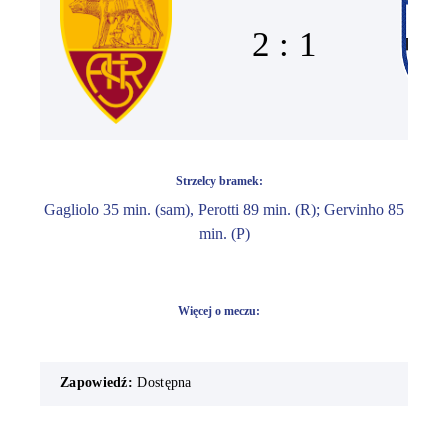
2 : 1
Strzelcy bramek:
Gagliolo 35 min. (sam), Perotti 89 min. (R); Gervinho 85
min. (P)
Więcej o meczu:
Zapowiedź:
Dostępna
Rapor