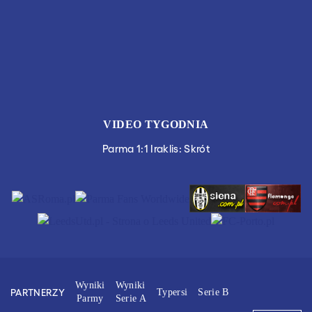
VIDEO TYGODNIA
Parma 1:1 Iraklis: Skrót
Wyniki
Wyniki
PARTNERZY
Typersi
Serie B
Parmy
Serie A