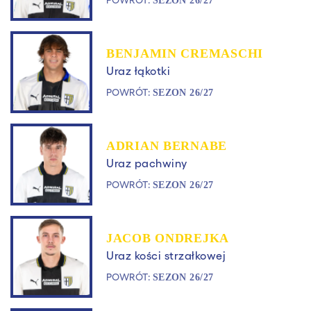
SEZON 26/27
BENJAMIN CREMASCHI
Uraz łąkotki
POWRÓT:
SEZON 26/27
ADRIAN BERNABE
Uraz pachwiny
POWRÓT:
SEZON 26/27
JACOB ONDREJKA
Uraz kości strzałkowej
POWRÓT:
SEZON 26/27