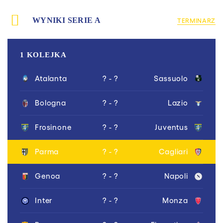
WYNIKI SERIE A
TERMINARZ
1 KOLEJKA
Atalanta
? - ?
Sassuolo
Bologna
? - ?
Lazio
Frosinone
? - ?
Juventus
Parma
? - ?
Cagliari
Genoa
? - ?
Napoli
Inter
? - ?
Monza