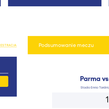
Podsumowanie meczu
JESTRACJA
Parma v
Stadio Ennio Tardini;
1