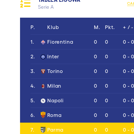
CA
Serie A
P.
Klub
M.
Pkt.
+ / -
1.
Fiorentina
0
0
0 - 
2.
Inter
0
0
0 - 
3.
Torino
0
0
0 - 
4.
Milan
0
0
0 - 
5.
Napoli
0
0
0 - 
6.
Roma
0
0
0 - 
7.
Parma
0
0
0 - 