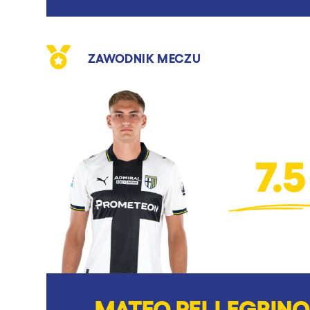
ZAWODNIK MECZU
7.5
MATEO PELLEGRINO