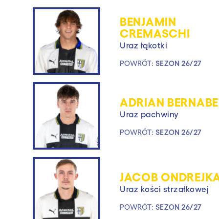
BENJAMIN
CREMASCHI
Uraz łąkotki
POWRÓT:
SEZON 26/27
ADRIAN BERNABE
Uraz pachwiny
POWRÓT:
SEZON 26/27
JACOB ONDREJK
Uraz kości strzałkowej
POWRÓT:
SEZON 26/27