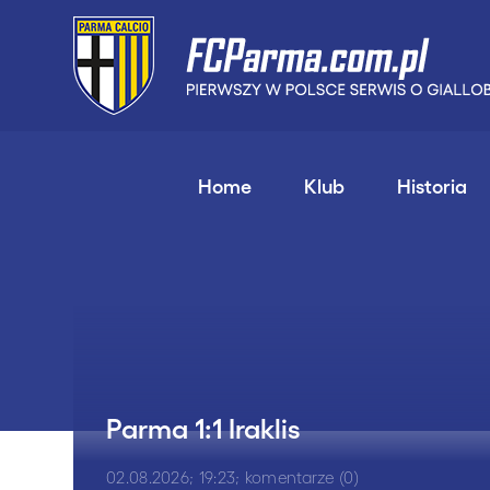
Home
Klub
Historia
Parma 1:1 Iraklis
02.08.2026; 19:23; komentarze (0)