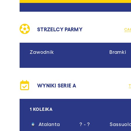
STRZELCY PARMY
CA
Zawodnik
Bramki
WYNIKI SERIE A
1 KOLEJKA
Atalanta
? - ?
Sassuol