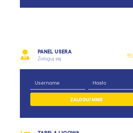
PANEL USERA
RE
Zaloguj się
TABELA LIGOWA