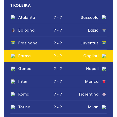
1 KOLEJKA
Atalanta
? - ?
Sassuolo
Bologna
? - ?
Lazio
Frosinone
? - ?
Juventus
Parma
? - ?
Cagliari
Genoa
? - ?
Napoli
Inter
? - ?
Monza
Roma
? - ?
Fiorentina
Torino
? - ?
Milan