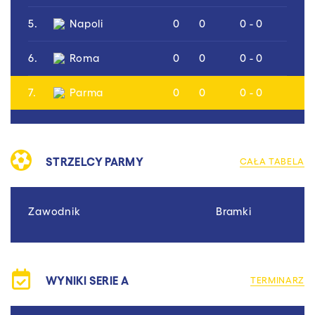
5.
Napoli
0
0
0 - 0
6.
Roma
0
0
0 - 0
7.
Parma
0
0
0 - 0
STRZELCY PARMY
CAŁA TABELA
Zawodnik
Bramki
WYNIKI SERIE A
TERMINARZ