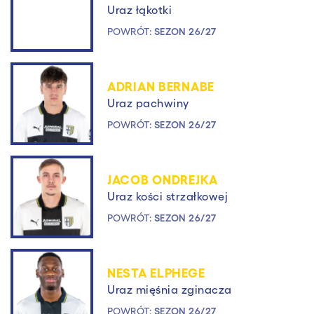
Uraz łąkotki
POWRÓT:
SEZON 26/27
ADRIAN BERNABE
Uraz pachwiny
POWRÓT:
SEZON 26/27
JACOB ONDREJKA
Uraz kości strzałkowej
POWRÓT:
SEZON 26/27
NESTA ELPHEGE
Uraz mięśnia zginacza
POWRÓT:
SEZON 26/27