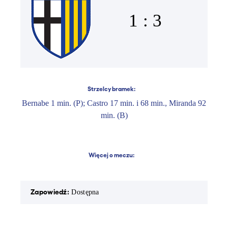
1 : 3
Strzelcy bramek:
Bernabe 1 min. (P); Castro 17 min. i 68 min., Miranda 92
min. (B)
Więcej o meczu:
Zapowiedź:
Rapor
Dostępna