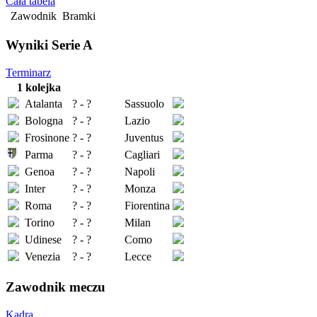
Cała tabela
Zawodnik
Bramki
Wyniki Serie A
Terminarz
1 kolejka
Atalanta
? - ?
Sassuolo
Bologna
? - ?
Lazio
Frosinone
? - ?
Juventus
Parma
? - ?
Cagliari
Genoa
? - ?
Napoli
Inter
? - ?
Monza
Roma
? - ?
Fiorentina
Torino
? - ?
Milan
Udinese
? - ?
Como
Venezia
? - ?
Lecce
Zawodnik meczu
Kadra