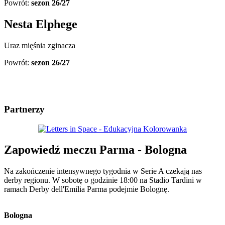
Powrót:
sezon 26/27
Nesta Elphege
Uraz mięśnia zginacza
Powrót:
sezon 26/27
Partnerzy
Zapowiedź meczu Parma - Bologna
Na zakończenie intensywnego tygodnia w Serie A czekają nas
derby regionu. W sobotę o godzinie 18:00 na Stadio Tardini w
ramach Derby dell'Emilia Parma podejmie Bolognę.
Bologna