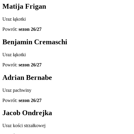
Matija Frigan
Uraz łąkotki
Powrót:
sezon 26/27
Benjamin Cremaschi
Uraz łąkotki
Powrót:
sezon 26/27
Adrian Bernabe
Uraz pachwiny
Powrót:
sezon 26/27
Jacob Ondrejka
Uraz kości strzałkowej