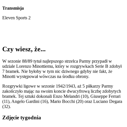
Transmisja
Eleven Sports 2
Czy wiesz, że...
W sezonie 88/89 tytuł najlepszego strzelca Parmy przypadł w
udziale Lorenzo Minottiemu, który w rozgrywkach Serie B zdobył
7 bramek. Nie byłoby w tym nic dziwnego gdyby nie fakt, że
Minotti występował wówczas na środku obrony.
Rozgrywki ligowe w sezonie 1942/1943, aż 5 piłkarzy Parmy
zakończyło mając na swoim koncie dwucyfrową liczbę zdobytych
bramek. Tej sztuki dokonali Enzo Melandri (10), Giuseppe Ferrari
(11), Angelo Gardini (16), Mario Bocchi (20) oraz Luciano Degara
(32).
Zdjęcie tygodnia