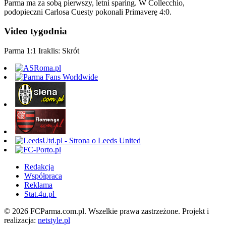
Parma ma za sobą pierwszy, letni sparing. W Collecchio,
podopieczni Carlosa Cuesty pokonali Primaverę 4:0.
Video tygodnia
Parma 1:1 Iraklis: Skrót
Redakcja
Współpraca
Reklama
Stat.4u.pl
© 2026 FCParma.com.pl. Wszelkie prawa zastrzeżone. Projekt i
realizacja:
netstyle.pl