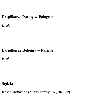
Ex-piłkarze Parmy w Bolognie
Brak
Ex-piłkarze Bologny w Parmie
Brak
Sędzia
Kevin Bonacina (bilnas Parmy: 0Z, 0R, 0P)