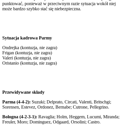
punktować, ponieważ w przeciwnym razie sytuacja wokół niej
może bardzo szybko stać się niebezpieczna.
Sytuacja kadrowa Parmy
Ondrejka (kontuzja, nie zagra)
Frigan (kontuzja, nie zagra)
Valeri (kontuzja, nie zagra)
Oristanio (kontuzja, nie zagra)
Przewidywane składy
Parma (4-4-2):
Suzuki; Delprato, Circati, Valenti, Britschgi;
Sorensen, Estevez, Ordonez, Bernabe; Cutrone, Pellegrino.
Bologna (4-2-3-1):
Ravaglia; Holm, Heggem, Lucumi, Miranda;
Freuler, Moro; Dominguez, Odgaard, Orsolini; Castro.