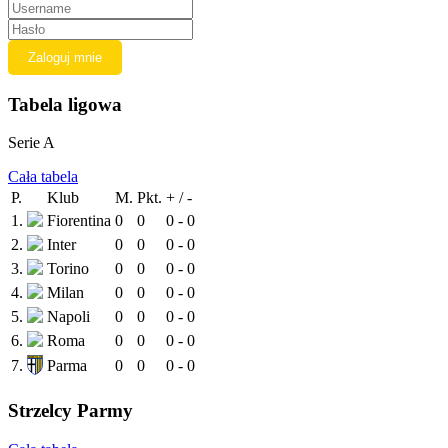
Tabela ligowa
Serie A
Cała tabela
P.
Klub
M.
Pkt.
+ / -
1.
Fiorentina
0
0
0 - 0
2.
Inter
0
0
0 - 0
3.
Torino
0
0
0 - 0
4.
Milan
0
0
0 - 0
5.
Napoli
0
0
0 - 0
6.
Roma
0
0
0 - 0
7.
Parma
0
0
0 - 0
Strzelcy Parmy