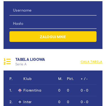
TABELA LIGOWA
CAŁA TABELA
Serie A
P.
Klub
M.
Pkt.
+ / -
1.
Fiorentina
0
0
0 - 0
2.
Inter
0
0
0 - 0