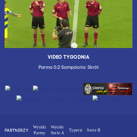
VIDEO TYGODNIA
Parma 0:2 Sampdoria: Skrót
Wyniki
Wyniki
PARTNERZY
Typersi
Serie B
Parmy
Serie A