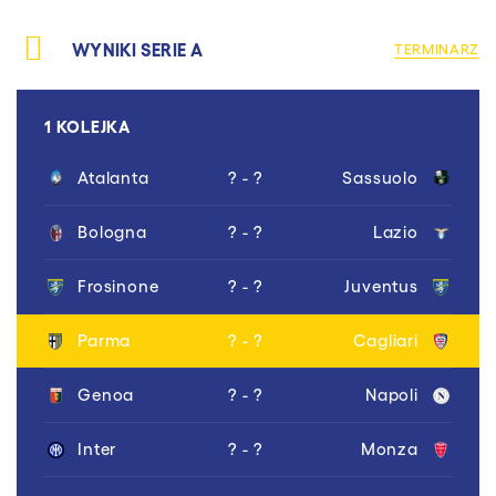
WYNIKI SERIE A
TERMINARZ
1 KOLEJKA
Atalanta
? - ?
Sassuolo
Bologna
? - ?
Lazio
Frosinone
? - ?
Juventus
Parma
? - ?
Cagliari
Genoa
? - ?
Napoli
Inter
? - ?
Monza