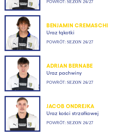
POWRÓT:
SEZON 26/27
BENJAMIN CREMASCHI
Uraz łąkotki
POWRÓT:
SEZON 26/27
ADRIAN BERNABE
Uraz pachwiny
POWRÓT:
SEZON 26/27
JACOB ONDREJKA
Uraz kości strzałkowej
POWRÓT:
SEZON 26/27