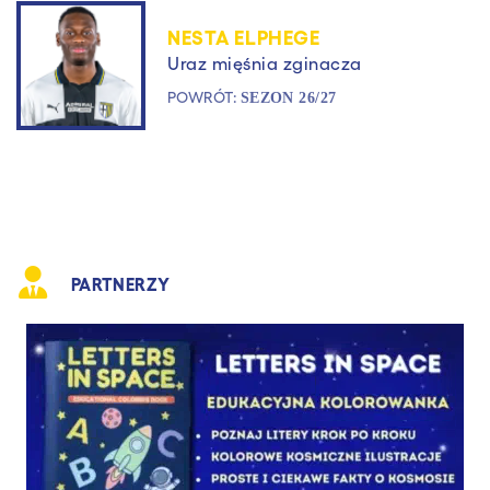
NESTA ELPHEGE
Uraz mięśnia zginacza
POWRÓT:
SEZON 26/27
PARTNERZY