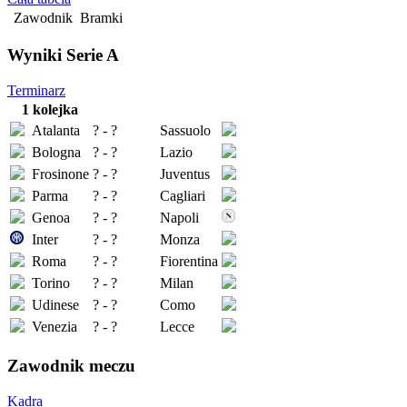
Zawodnik
Bramki
Wyniki Serie A
Terminarz
1 kolejka
Atalanta
? - ?
Sassuolo
Bologna
? - ?
Lazio
Frosinone
? - ?
Juventus
Parma
? - ?
Cagliari
Genoa
? - ?
Napoli
Inter
? - ?
Monza
Roma
? - ?
Fiorentina
Torino
? - ?
Milan
Udinese
? - ?
Como
Venezia
? - ?
Lecce
Zawodnik meczu
Kadra