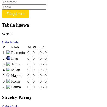
Tabela ligowa
Serie A
Cała tabela
P.
Klub
M.
Pkt.
+ / -
1.
Fiorentina
0
0
0 - 0
2.
Inter
0
0
0 - 0
3.
Torino
0
0
0 - 0
4.
Milan
0
0
0 - 0
5.
Napoli
0
0
0 - 0
6.
Roma
0
0
0 - 0
7.
Parma
0
0
0 - 0
Strzelcy Parmy
Cała tabela