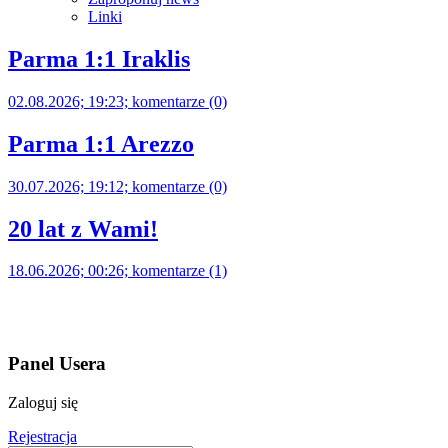
Linki
Parma 1:1 Iraklis
02.08.2026; 19:23; komentarze (0)
Parma 1:1 Arezzo
30.07.2026; 19:12; komentarze (0)
20 lat z Wami!
18.06.2026; 00:26; komentarze (1)
Panel Usera
Zaloguj się
Rejestracja