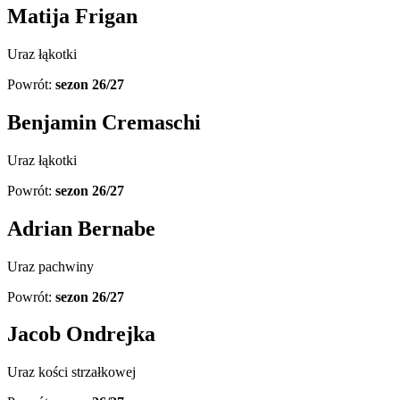
Matija Frigan
Uraz łąkotki
Powrót:
sezon 26/27
Benjamin Cremaschi
Uraz łąkotki
Powrót:
sezon 26/27
Adrian Bernabe
Uraz pachwiny
Powrót:
sezon 26/27
Jacob Ondrejka
Uraz kości strzałkowej