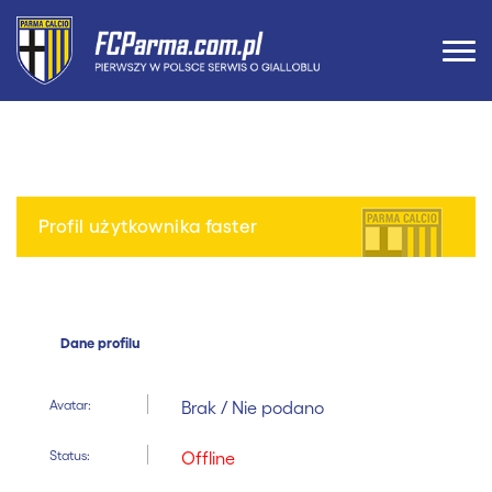
Profil użytkownika faster
Dane profilu
Avatar:
Brak / Nie podano
Status:
Offline