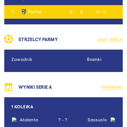
7.
Parma
0
0
0 - 0
STRZELCY PARMY
CAŁA TABELA
Zawodnik
Bramki
WYNIKI SERIE A
TERMINARZ
1 KOLEJKA
Atalanta
? - ?
Sassuolo