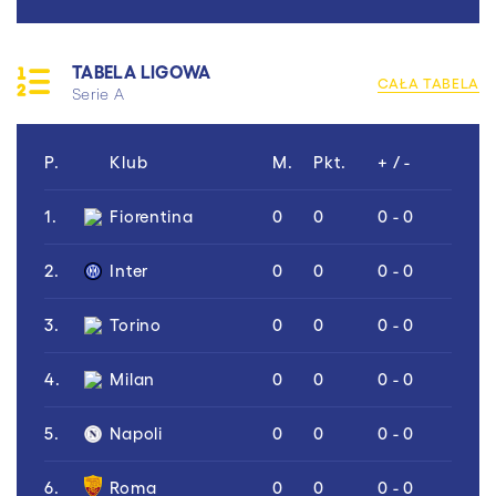
TABELA LIGOWA
CAŁA TABELA
Serie A
P.
Klub
M.
Pkt.
+ / -
1.
Fiorentina
0
0
0 - 0
2.
Inter
0
0
0 - 0
3.
Torino
0
0
0 - 0
4.
Milan
0
0
0 - 0
5.
Napoli
0
0
0 - 0
6.
Roma
0
0
0 - 0