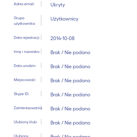
Adres email:
Ukryty
Grupa
Użytkownicy
użytkownika:
Data rejestracji:
2014-10-08
Imię i nazwisko:
Brak / Nie podano
Data urodzin:
Brak / Nie podano
Miejscowość:
Brak / Nie podano
Skype ID:
Brak / Nie podano
Zainteresowania:
Brak / Nie podano
Ulubiony klub:
Brak / Nie podano
Ulubiony
Brak / Nie podano