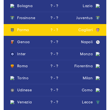
Bologna
? - ?
Lazio
Frosinone
? - ?
Juventus
Parma
? - ?
Cagliari
Genoa
? - ?
Napoli
Inter
? - ?
Monza
Roma
? - ?
Fiorentina
Torino
? - ?
Milan
Udinese
? - ?
Como
Venezia
? - ?
Lecce