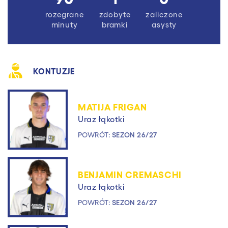
rozegrane
zdobyte
zaliczone
minuty
bramki
asysty
KONTUZJE
MATIJA FRIGAN
Uraz łąkotki
POWRÓT:
SEZON 26/27
BENJAMIN CREMASCHI
Uraz łąkotki
POWRÓT:
SEZON 26/27