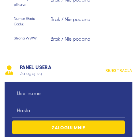
piłkarz:
Numer Gadu-
Brak / Nie podano
Gadu:
Strona WWW:
Brak / Nie podano
PANEL USERA
REJESTRACJA
Zaloguj się