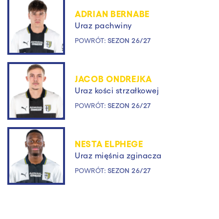
ADRIAN BERNABE
Uraz pachwiny
POWRÓT:
SEZON 26/27
JACOB ONDREJKA
Uraz kości strzałkowej
POWRÓT:
SEZON 26/27
NESTA ELPHEGE
Uraz mięśnia zginacza
POWRÓT:
SEZON 26/27