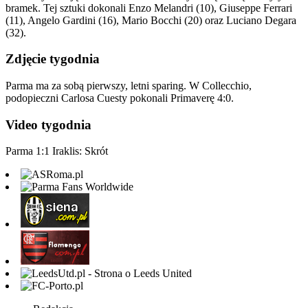
bramek. Tej sztuki dokonali Enzo Melandri (10), Giuseppe Ferrari
(11), Angelo Gardini (16), Mario Bocchi (20) oraz Luciano Degara
(32).
Zdjęcie tygodnia
Parma ma za sobą pierwszy, letni sparing. W Collecchio,
podopieczni Carlosa Cuesty pokonali Primaverę 4:0.
Video tygodnia
Parma 1:1 Iraklis: Skrót