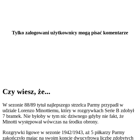
Tylko zalogowani użytkownicy mogą pisać komentarze
Czy wiesz, że...
W sezonie 88/89 tytuł najlepszego strzelca Parmy przypadł w
udziale Lorenzo Minottiemu, który w rozgrywkach Serie B zdobył
7 bramek. Nie byłoby w tym nic dziwnego gdyby nie fakt, że
Minotti występował wówczas na środku obrony.
Rozgrywki ligowe w sezonie 1942/1943, aż 5 piłkarzy Parmy
zakończyło mając na swoim koncie dwucyfrową liczbę zdobytych