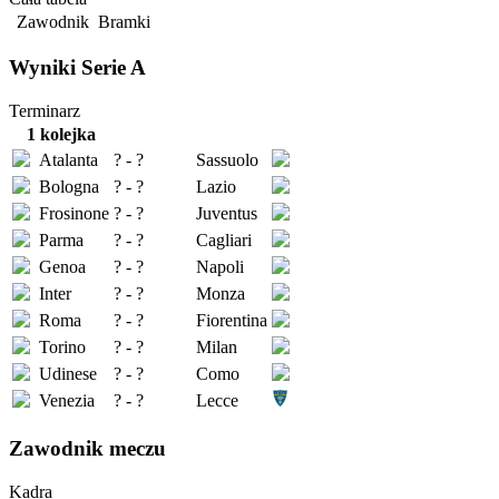
Zawodnik
Bramki
Wyniki Serie A
Terminarz
1 kolejka
Atalanta
? - ?
Sassuolo
Bologna
? - ?
Lazio
Frosinone
? - ?
Juventus
Parma
? - ?
Cagliari
Genoa
? - ?
Napoli
Inter
? - ?
Monza
Roma
? - ?
Fiorentina
Torino
? - ?
Milan
Udinese
? - ?
Como
Venezia
? - ?
Lecce
Zawodnik meczu
Kadra