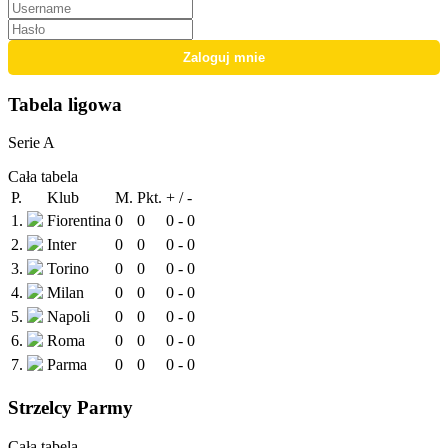
Tabela ligowa
Serie A
Cała tabela
P.
Klub
M.
Pkt.
+ / -
1.
Fiorentina
0
0
0 - 0
2.
Inter
0
0
0 - 0
3.
Torino
0
0
0 - 0
4.
Milan
0
0
0 - 0
5.
Napoli
0
0
0 - 0
6.
Roma
0
0
0 - 0
7.
Parma
0
0
0 - 0
Strzelcy Parmy
Cała tabela