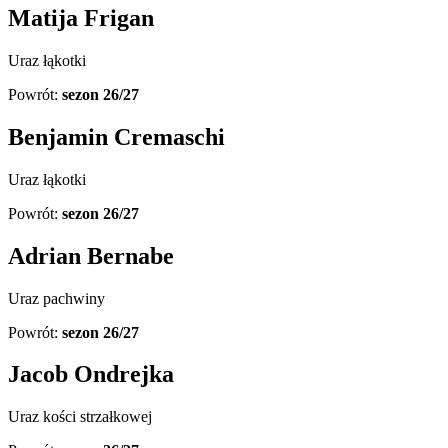
Matija Frigan
Uraz łąkotki
Powrót:
sezon 26/27
Benjamin Cremaschi
Uraz łąkotki
Powrót:
sezon 26/27
Adrian Bernabe
Uraz pachwiny
Powrót:
sezon 26/27
Jacob Ondrejka
Uraz kości strzałkowej