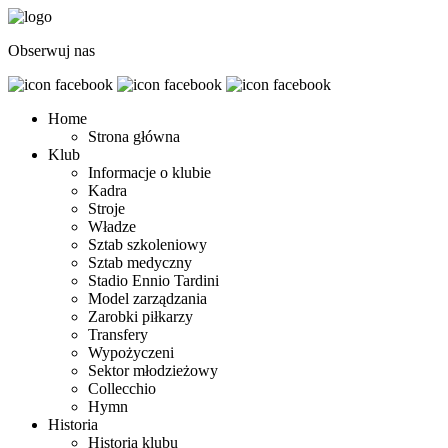
Obserwuj nas
Home
Strona główna
Klub
Informacje o klubie
Kadra
Stroje
Władze
Sztab szkoleniowy
Sztab medyczny
Stadio Ennio Tardini
Model zarządzania
Zarobki piłkarzy
Transfery
Wypożyczeni
Sektor młodzieżowy
Collecchio
Hymn
Historia
Historia klubu