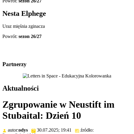
Powrót:
sezon 26/27
Nesta Elphege
Uraz mięśnia zginacza
Powrót:
sezon 26/27
Partnerzy
Aktualności
Zgrupowanie w Neustift im
Stubaital: Dzień 10
autor:
odys
30.07.2025; 19:41
źródło: