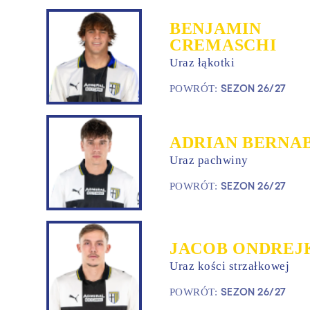
BENJAMIN
CREMASCHI
Uraz łąkotki
SEZON 26/27
POWRÓT:
ADRIAN BERNA
Uraz pachwiny
SEZON 26/27
POWRÓT:
JACOB ONDREJ
Uraz kości strzałkowej
SEZON 26/27
POWRÓT: