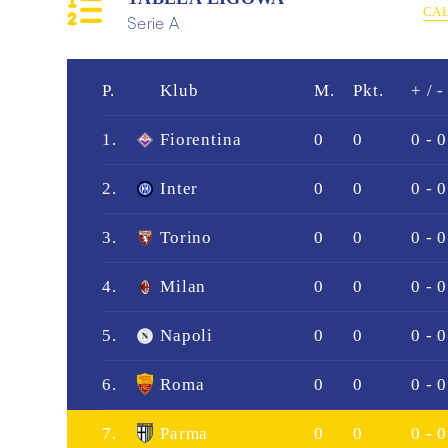
CA
Serie A
P.
Klub
M.
Pkt.
+ / -
1.
Fiorentina
0
0
0 - 0
2.
Inter
0
0
0 - 0
3.
Torino
0
0
0 - 0
4.
Milan
0
0
0 - 0
5.
Napoli
0
0
0 - 0
6.
Roma
0
0
0 - 0
7.
Parma
0
0
0 - 0