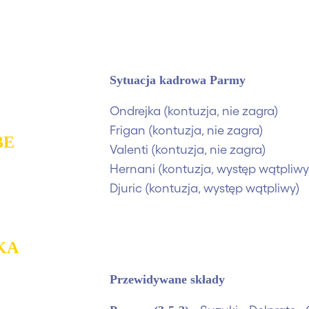
Sytuacja kadrowa Parmy
Ondrejka (kontuzja, nie zagra)
Frigan (kontuzja, nie zagra)
BE
Valenti (kontuzja, nie zagra)
Hernani (kontuzja, występ wątpliwy
Djuric (kontuzja, występ wątpliwy)
KA
Przewidywane składy