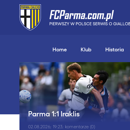
Home
Klub
Historia
Parma 1:1 Iraklis
02.08.2026; 19:23; komentarze (0)