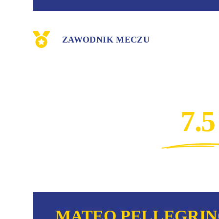
ZAWODNIK MECZU
7.5
MATEO PELLEGRI