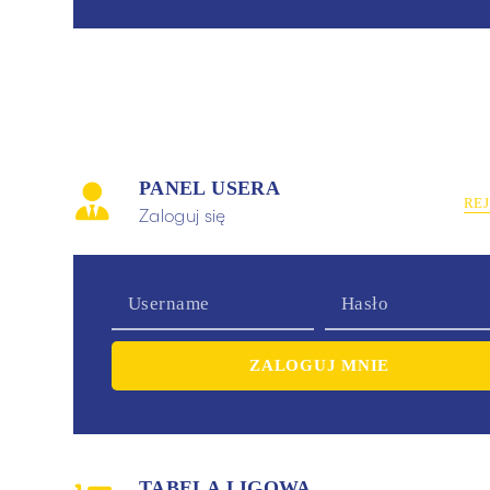
PANEL USERA
RE
Zaloguj się
TABELA LIGOWA