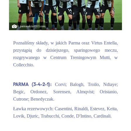
© parmacalcio1913.com
Poznaliśmy składy, w jakich Parma oraz Virtus Entella,
przystąpią do dzisiejszego, sparingowego meczu,
rozgrywanego w Centrum Treningowym Mutti, w
Collecchio.
PARMA (3-4-2-1):
Corvi; Balogh, Troilo, Ndiaye;
Begic, Ordonez, Sorensen, Almqvist; Oristanio,
Cutrone; Benedyczak.
Ławka rezerwowych: Casentini, Rinaldi, Estevez, Keita,
Lovik, Djuric, Trabucchi, Conde, D'Intino, Cardinali.