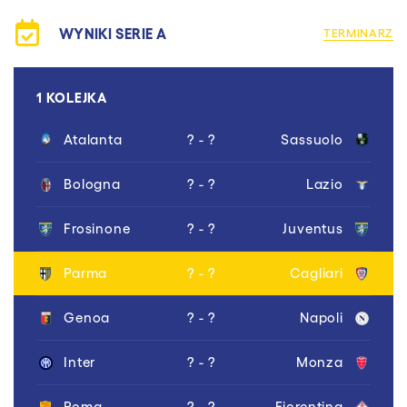
WYNIKI SERIE A
TERMINARZ
1 KOLEJKA
Atalanta
? - ?
Sassuolo
Bologna
? - ?
Lazio
Frosinone
? - ?
Juventus
Parma
? - ?
Cagliari
Genoa
? - ?
Napoli
Inter
? - ?
Monza
Roma
? - ?
Fiorentina