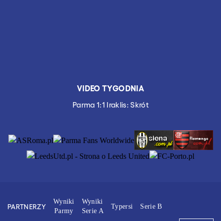
VIDEO TYGODNIA
Parma 1:1 Iraklis: Skrót
Wyniki
Wyniki
PARTNERZY
Typersi
Serie B
Parmy
Serie A