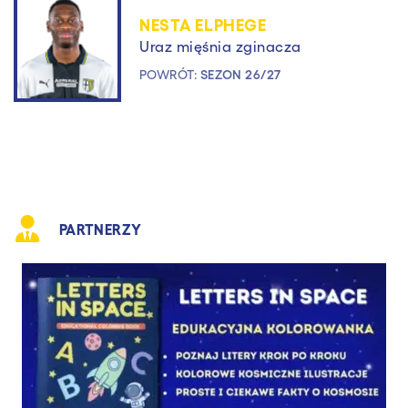
NESTA ELPHEGE
Uraz mięśnia zginacza
POWRÓT:
SEZON 26/27
PARTNERZY