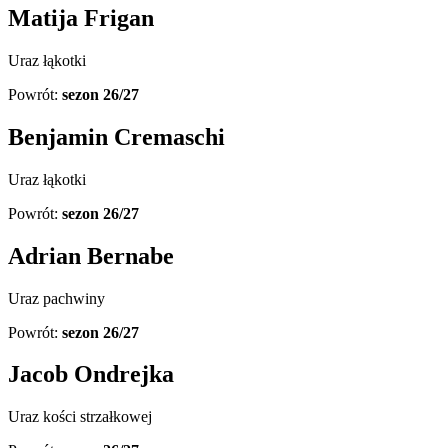
Matija Frigan
Uraz łąkotki
Powrót:
sezon 26/27
Benjamin Cremaschi
Uraz łąkotki
Powrót:
sezon 26/27
Adrian Bernabe
Uraz pachwiny
Powrót:
sezon 26/27
Jacob Ondrejka
Uraz kości strzałkowej