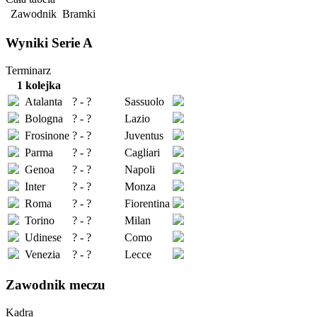
Zawodnik
Bramki
Wyniki Serie A
Terminarz
1 kolejka
Atalanta
? - ?
Sassuolo
Bologna
? - ?
Lazio
Frosinone
? - ?
Juventus
Parma
? - ?
Cagliari
Genoa
? - ?
Napoli
Inter
? - ?
Monza
Roma
? - ?
Fiorentina
Torino
? - ?
Milan
Udinese
? - ?
Como
Venezia
? - ?
Lecce
Zawodnik meczu
Kadra