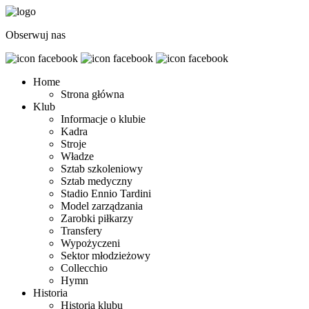
Obserwuj nas
Home
Strona główna
Klub
Informacje o klubie
Kadra
Stroje
Władze
Sztab szkoleniowy
Sztab medyczny
Stadio Ennio Tardini
Model zarządzania
Zarobki piłkarzy
Transfery
Wypożyczeni
Sektor młodzieżowy
Collecchio
Hymn
Historia
Historia klubu