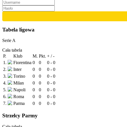
Tabela ligowa
Serie A
Cała tabela
P.
Klub
M.
Pkt.
+ / -
1.
Fiorentina
0
0
0 - 0
2.
Inter
0
0
0 - 0
3.
Torino
0
0
0 - 0
4.
Milan
0
0
0 - 0
5.
Napoli
0
0
0 - 0
6.
Roma
0
0
0 - 0
7.
Parma
0
0
0 - 0
Strzelcy Parmy
Cała tabela