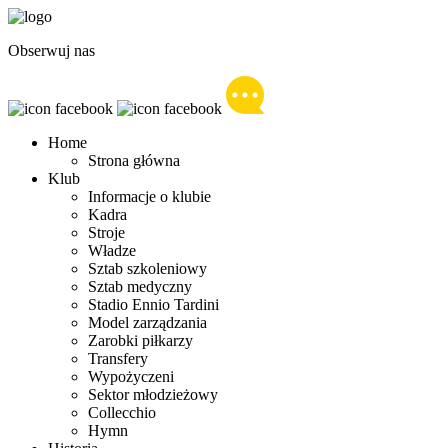
Obserwuj nas
Home
Strona główna
Klub
Informacje o klubie
Kadra
Stroje
Władze
Sztab szkoleniowy
Sztab medyczny
Stadio Ennio Tardini
Model zarządzania
Zarobki piłkarzy
Transfery
Wypożyczeni
Sektor młodzieżowy
Collecchio
Hymn