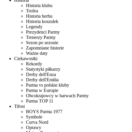
Historia
Historia klubu
Trofea
Historia herbu
Historia koszulek
Legendy
Prezydenci Parmy
Trenerzy Parmy
Sezon po sezonie
Zapomniane historie
Ważne daty
Ciekawostki
Rekordy
Statystyki piłkarzy
Derby dell'Enza
Derby dell'Emilia
Parma vs polskie kluby
Parma w Europie
Obcokrajowcy w barwach Parmy
Parma TOP 11
Tifosi
BOYS Parma 1977
Symbole
Curva Nord
Oprawy