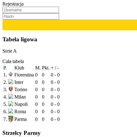
Rejestracja
Tabela ligowa
Serie A
Cała tabela
P.
Klub
M.
Pkt.
+ / -
1.
Fiorentina
0
0
0 - 0
2.
Inter
0
0
0 - 0
3.
Torino
0
0
0 - 0
4.
Milan
0
0
0 - 0
5.
Napoli
0
0
0 - 0
6.
Roma
0
0
0 - 0
7.
Parma
0
0
0 - 0
Strzelcy Parmy