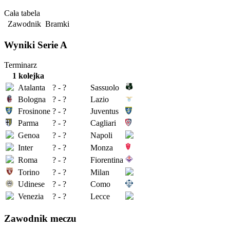
Cała tabela
Zawodnik
Bramki
Wyniki Serie A
Terminarz
1 kolejka
Atalanta
? - ?
Sassuolo
Bologna
? - ?
Lazio
Frosinone
? - ?
Juventus
Parma
? - ?
Cagliari
Genoa
? - ?
Napoli
Inter
? - ?
Monza
Roma
? - ?
Fiorentina
Torino
? - ?
Milan
Udinese
? - ?
Como
Venezia
? - ?
Lecce
Zawodnik meczu