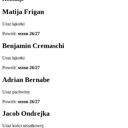
Matija Frigan
Uraz łąkotki
Powrót:
sezon 26/27
Benjamin Cremaschi
Uraz łąkotki
Powrót:
sezon 26/27
Adrian Bernabe
Uraz pachwiny
Powrót:
sezon 26/27
Jacob Ondrejka
Uraz kości strzałkowej