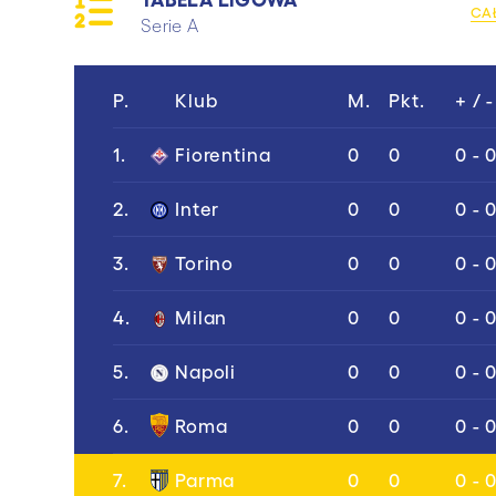
CA
Serie A
P.
Klub
M.
Pkt.
+ / -
1.
Fiorentina
0
0
0 - 
2.
Inter
0
0
0 - 
3.
Torino
0
0
0 - 
4.
Milan
0
0
0 - 
5.
Napoli
0
0
0 - 
6.
Roma
0
0
0 - 
7.
Parma
0
0
0 - 