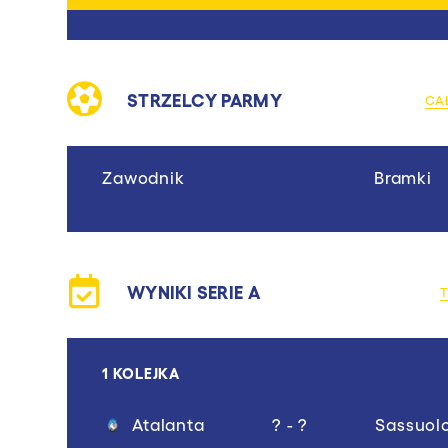
STRZELCY PARMY
CA
Zawodnik
Bramki
WYNIKI SERIE A
1 KOLEJKA
Atalanta
? - ?
Sassuol