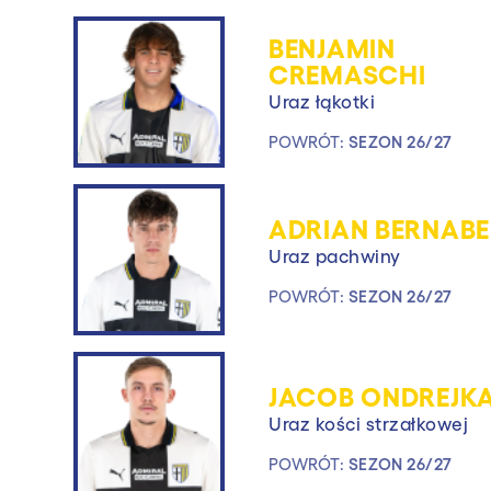
BENJAMIN
CREMASCHI
Uraz łąkotki
POWRÓT:
SEZON 26/27
ADRIAN BERNABE
Uraz pachwiny
POWRÓT:
SEZON 26/27
JACOB ONDREJK
Uraz kości strzałkowej
POWRÓT:
SEZON 26/27