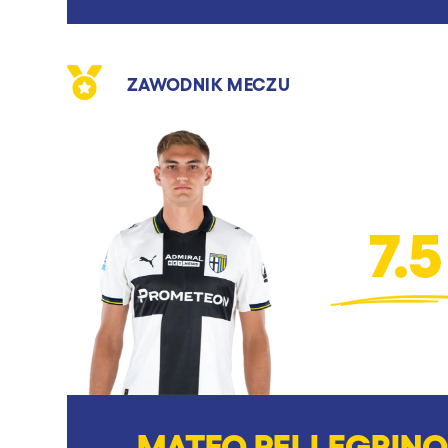
ZAWODNIK MECZU
7.5
MATEO PELLEGRINO