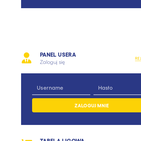
PANEL USERA
RE
Zaloguj się
TABELA LIGOWA