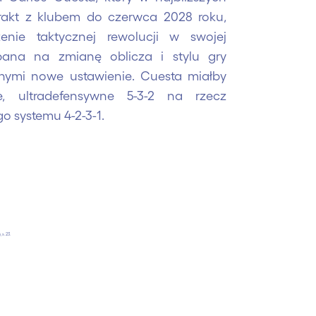
rakt z klubem do czerwca 2028 roku,
nie taktycznej rewolucji w swojej
pana na zmianę oblicza i stylu gry
nnymi nowe ustawienie. Cuesta miałby
e, ultradefensywne 5-3-2 na rzecz
 systemu 4-2-3-1.
 s. 23.