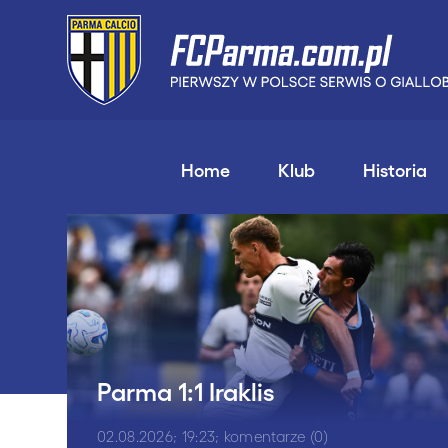
Home
Klub
Historia
Parma 1:1 Iraklis
02.08.2026; 19:23; komentarze (0)