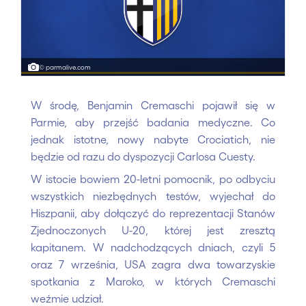
© parmalive.com
W środę, Benjamin Cremaschi pojawił się w
Parmie, aby przejść badania medyczne. Co
jednak istotne, nowy nabyte Crociatich, nie
będzie od razu do dyspozycji Carlosa Cuesty.
W istocie bowiem 20-letni pomocnik, po odbyciu
wszystkich niezbędnych testów, wyjechał do
Hiszpanii, aby dołączyć do reprezentacji Stanów
Zjednoczonych U-20, której jest zresztą
kapitanem. W nadchodzących dniach, czyli 5
oraz 7 września, USA zagra dwa towarzyskie
spotkania z Maroko, w których Cremaschi
weźmie udział.