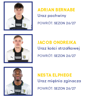
ADRIAN BERNABE
Uraz pachwiny
POWRÓT:
SEZON 26/27
JACOB ONDREJKA
Uraz kości strzałkowej
POWRÓT:
SEZON 26/27
NESTA ELPHEGE
Uraz mięśnia zginacza
POWRÓT:
SEZON 26/27