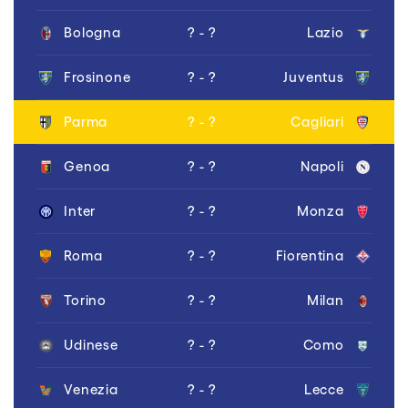
Bologna
? - ?
Lazio
Frosinone
? - ?
Juventus
Parma
? - ?
Cagliari
Genoa
? - ?
Napoli
Inter
? - ?
Monza
Roma
? - ?
Fiorentina
Torino
? - ?
Milan
Udinese
? - ?
Como
Venezia
? - ?
Lecce