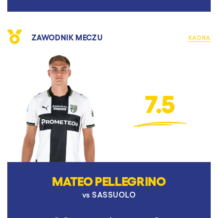
ZAWODNIK MECZU
KADRA
7.5
MATEO PELLEGRINO
vs
SASSUOLO