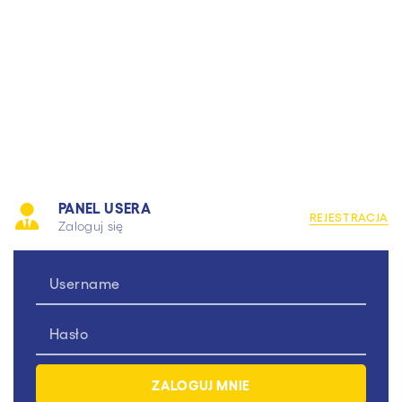
PANEL USERA
REJESTRACJA
Zaloguj się