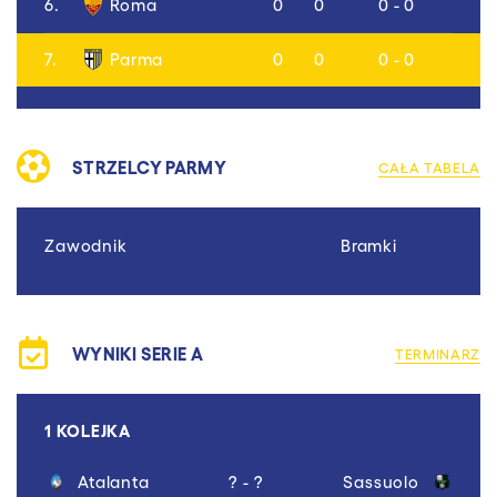
6.
Roma
0
0
0 - 0
7.
Parma
0
0
0 - 0
STRZELCY PARMY
CAŁA TABELA
Zawodnik
Bramki
WYNIKI SERIE A
TERMINARZ
1 KOLEJKA
Atalanta
? - ?
Sassuolo