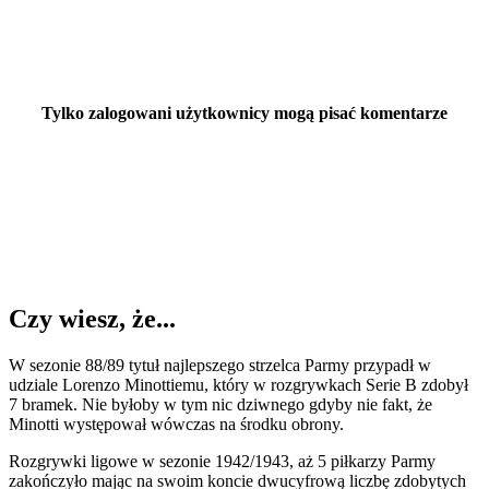
Tylko zalogowani użytkownicy mogą pisać komentarze
Czy wiesz, że...
W sezonie 88/89 tytuł najlepszego strzelca Parmy przypadł w
udziale Lorenzo Minottiemu, który w rozgrywkach Serie B zdobył
7 bramek. Nie byłoby w tym nic dziwnego gdyby nie fakt, że
Minotti występował wówczas na środku obrony.
Rozgrywki ligowe w sezonie 1942/1943, aż 5 piłkarzy Parmy
zakończyło mając na swoim koncie dwucyfrową liczbę zdobytych