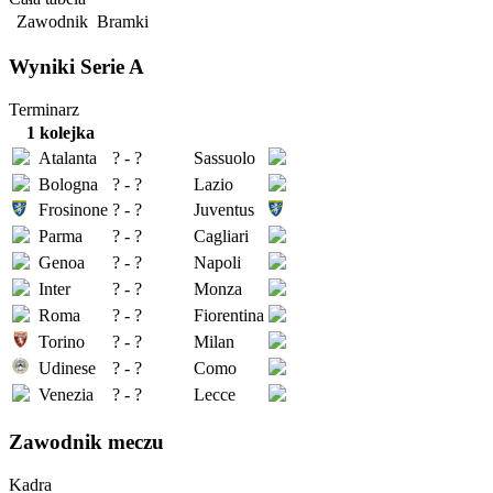
Zawodnik
Bramki
Wyniki Serie A
Terminarz
1 kolejka
Atalanta
? - ?
Sassuolo
Bologna
? - ?
Lazio
Frosinone
? - ?
Juventus
Parma
? - ?
Cagliari
Genoa
? - ?
Napoli
Inter
? - ?
Monza
Roma
? - ?
Fiorentina
Torino
? - ?
Milan
Udinese
? - ?
Como
Venezia
? - ?
Lecce
Zawodnik meczu
Kadra