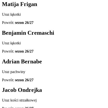
Matija Frigan
Uraz łąkotki
Powrót:
sezon 26/27
Benjamin Cremaschi
Uraz łąkotki
Powrót:
sezon 26/27
Adrian Bernabe
Uraz pachwiny
Powrót:
sezon 26/27
Jacob Ondrejka
Uraz kości strzałkowej