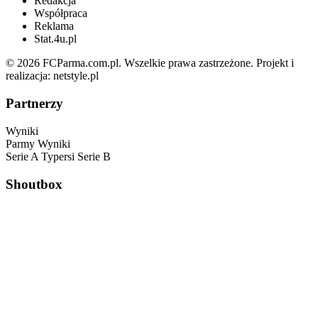
Redakcja
Współpraca
Reklama
Stat.4u.pl
© 2026 FCParma.com.pl. Wszelkie prawa zastrzeżone. Projekt i
realizacja:
netstyle.pl
Partnerzy
Wyniki
Parmy
Wyniki
Serie A
Typersi
Serie B
Shoutbox