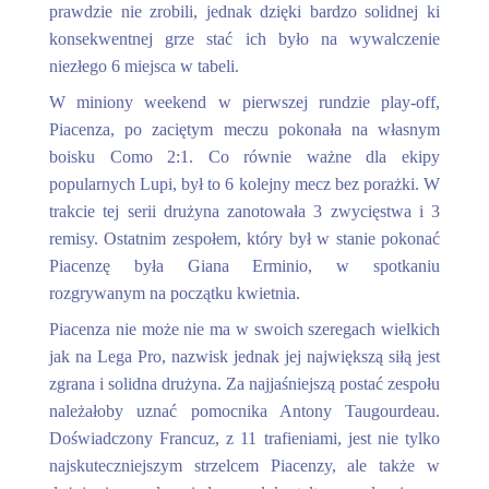
prawdzie nie zrobili, jednak dzięki bardzo solidnej ki
konsekwentnej grze stać ich było na wywalczenie
niezłego 6 miejsca w tabeli.
W miniony weekend w pierwszej rundzie play-off,
Piacenza, po zaciętym meczu pokonała na własnym
boisku Como 2:1. Co równie ważne dla ekipy
popularnych Lupi, był to 6 kolejny mecz bez porażki. W
trakcie tej serii drużyna zanotowała 3 zwycięstwa i 3
remisy. Ostatnim zespołem, który był w stanie pokonać
Piacenzę była Giana Erminio, w spotkaniu
rozgrywanym na początku kwietnia.
Piacenza nie może nie ma w swoich szeregach wielkich
jak na Lega Pro, nazwisk jednak jej największą siłą jest
zgrana i solidna drużyna. Za najjaśniejszą postać zespołu
należałoby uznać pomocnika Antony Taugourdeau.
Doświadczony Francuz, z 11 trafieniami, jest nie tylko
najskuteczniejszym strzelcem Piacenzy, ale także w