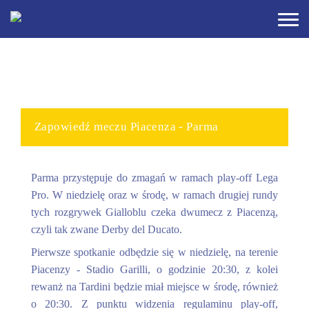
Zapowiedź meczu Piacenza - Parma
Parma przystępuje do zmagań w ramach play-off Lega
Pro. W niedzielę oraz w środę, w ramach drugiej rundy
tych rozgrywek Gialloblu czeka dwumecz z Piacenzą,
czyli tak zwane Derby del Ducato.
Pierwsze spotkanie odbędzie się w niedzielę, na terenie
Piacenzy - Stadio Garilli, o godzinie 20:30, z kolei
rewanż na Tardini będzie miał miejsce w środę, również
o 20:30. Z punktu widzenia regulaminu play-off,