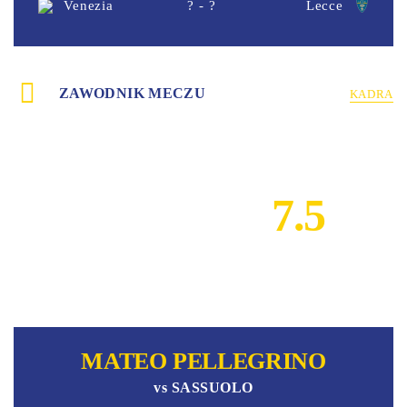
Venezia
? - ?
Lecce
ZAWODNIK MECZU
KADRA
7.5
MATEO PELLEGRINO
vs
SASSUOLO