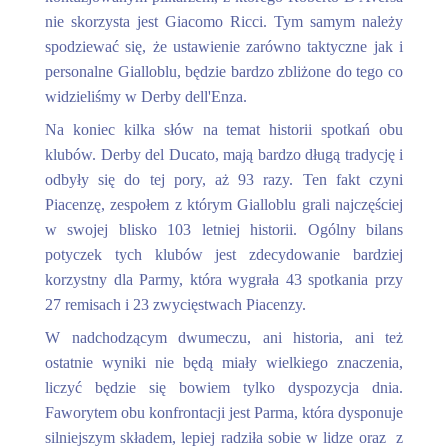
nie skorzysta jest Giacomo Ricci. Tym samym należy
spodziewać się, że ustawienie zarówno taktyczne jak i
personalne Gialloblu, będzie bardzo zbliżone do tego co
widzieliśmy w Derby dell'Enza.
Na koniec kilka słów na temat historii spotkań obu
klubów. Derby del Ducato, mają bardzo długą tradycję i
odbyły się do tej pory, aż 93 razy. Ten fakt czyni
Piacenzę, zespołem z którym Gialloblu grali najczęściej
w swojej blisko 103 letniej historii. Ogólny bilans
potyczek tych klubów jest zdecydowanie bardziej
korzystny dla Parmy, która wygrała 43 spotkania przy
27 remisach i 23 zwycięstwach Piacenzy.
W nadchodzącym dwumeczu, ani historia, ani też
ostatnie wyniki nie będą miały wielkiego znaczenia,
liczyć będzie się bowiem tylko dyspozycja dnia.
Faworytem obu konfrontacji jest Parma, która dysponuje
silniejszym składem, lepiej radziła sobie w lidze oraz z