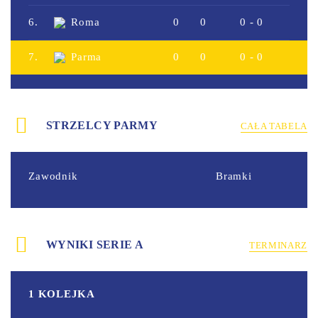
6.
Roma
0
0
0 - 0
7.
Parma
0
0
0 - 0
STRZELCY PARMY
CAŁA TABELA
Zawodnik
Bramki
WYNIKI SERIE A
TERMINARZ
1 KOLEJKA