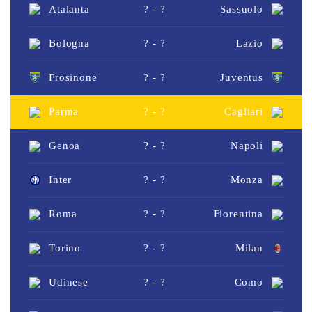
Atalanta
? - ?
Sassuolo
Bologna
? - ?
Lazio
Frosinone
? - ?
Juventus
Parma
? - ?
Cagliari
Genoa
? - ?
Napoli
Inter
? - ?
Monza
Roma
? - ?
Fiorentina
Torino
? - ?
Milan
Udinese
? - ?
Como