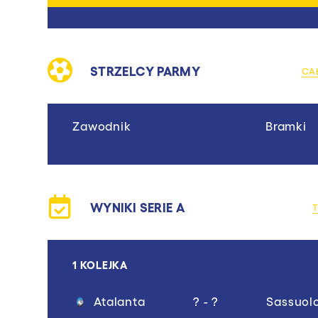
STRZELCY PARMY
CA
Zawodnik
Bramki
WYNIKI SERIE A
1 KOLEJKA
Atalanta
? - ?
Sassuol