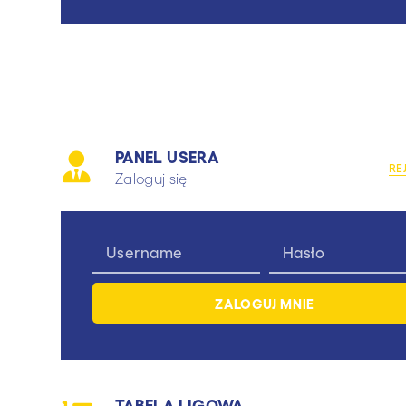
PANEL USERA
RE
Zaloguj się
TABELA LIGOWA