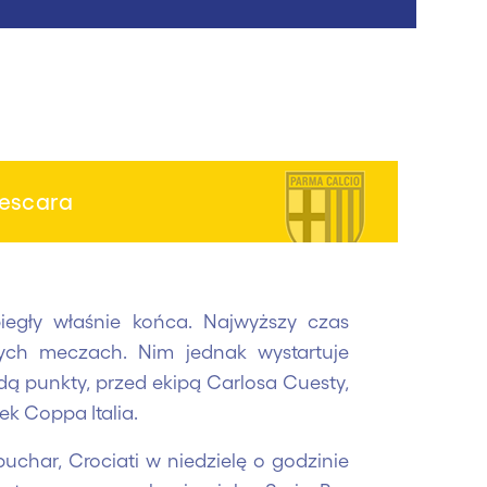
escara
biegły właśnie końca. Najwyższy czas
nych meczach. Nim jednak wystartuje
dą punkty, przed ekipą Carlosa Cuesty,
k Coppa Italia.
uchar, Crociati w niedzielę o godzinie