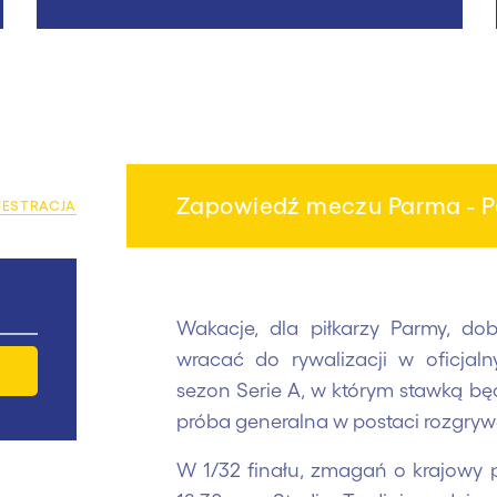
Zapowiedź meczu Parma - P
JESTRACJA
Wakacje, dla piłkarzy Parmy, do
wracać do rywalizacji w oficjal
sezon Serie A, w którym stawką bę
próba generalna w postaci rozgrywe
W 1/32 finału, zmagań o krajowy p