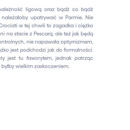
ależność ligową oraz bądź co bądź
ki należałoby upatrywać w Parmie. Nie
rociati w tej chwili to zagadka i ciężko
 oni na stacie z Pescarą, ale też jak będą
kontrolnych, nie napawała optymizmem,
ężko jest podchodzi jak do formalności.
y jest tu faworytem, jednak patrząc
e byłby wielkim zaskoczeniem.