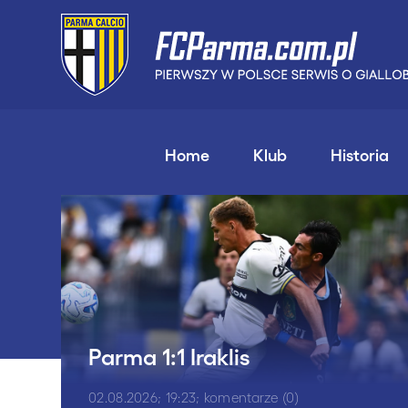
Home
Klub
Historia
Parma 1:1 Iraklis
02.08.2026; 19:23; komentarze (0)