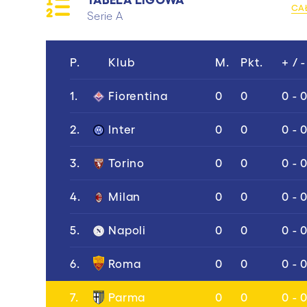
CA
Serie A
P.
Klub
M.
Pkt.
+ / -
1.
Fiorentina
0
0
0 - 
2.
Inter
0
0
0 - 
3.
Torino
0
0
0 - 
4.
Milan
0
0
0 - 
5.
Napoli
0
0
0 - 
6.
Roma
0
0
0 - 
7.
Parma
0
0
0 - 