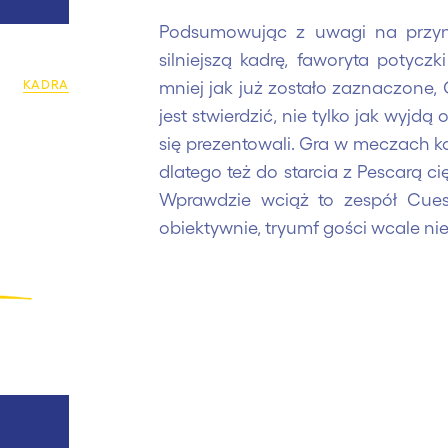
Podsumowując z uwagi na przyn
silniejszą kadrę, faworyta potycz
KADRA
mniej jak już zostało zaznaczone, C
jest stwierdzić, nie tylko jak wyjdą
się prezentowali. Gra w meczach 
dlatego też do starcia z Pescarą ci
Wprawdzie wciąż to zespół Cuest
obiektywnie, tryumf gości wcale ni