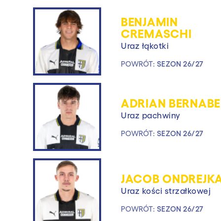
BENJAMIN
CREMASCHI
Uraz łąkotki
POWRÓT:
SEZON 26/27
ADRIAN BERNABE
Uraz pachwiny
POWRÓT:
SEZON 26/27
JACOB ONDREJK
Uraz kości strzałkowej
POWRÓT:
SEZON 26/27