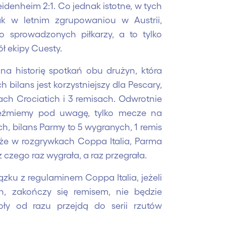
 Heidenheim 2:1. Co jednak istotne, w tych
ak w letnim zgrupowaniou w Austrii,
o sprowadzonych piłkarzy, a to tylko
ł ekipy Cuesty.
na historię spotkań obu drużyn, która
h bilans jest korzystniejszy dla Pescary,
fach Crociatich i 3 remisach. Odwrotnie
 weźmiemy pod uwagę, tylko mecze na
, bilans Parmy to 5 wygranych, 1 remis
 że w rozgrywkach Coppa Italia, Parma
z czego raz wygrała, a raz przegrała.
ązku z regulaminem Coppa Italia, jeżeli
h, zakończy się remisem, nie będzie
ły od razu przejdą do serii rzutów