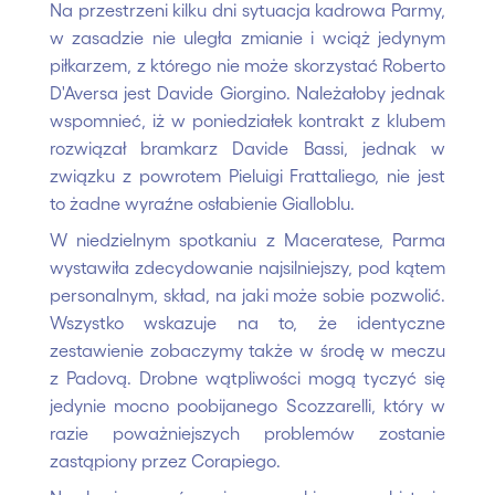
Na przestrzeni kilku dni sytuacja kadrowa Parmy,
w zasadzie nie uległa zmianie i wciąż jedynym
piłkarzem, z którego nie może skorzystać Roberto
D'Aversa jest Davide Giorgino. Należałoby jednak
wspomnieć, iż w poniedziałek kontrakt z klubem
rozwiązał bramkarz Davide Bassi, jednak w
związku z powrotem Pieluigi Frattaliego, nie jest
to żadne wyraźne osłabienie Gialloblu.
W niedzielnym spotkaniu z Maceratese, Parma
wystawiła zdecydowanie najsilniejszy, pod kątem
personalnym, skład, na jaki może sobie pozwolić.
Wszystko wskazuje na to, że identyczne
zestawienie zobaczymy także w środę w meczu
z Padovą. Drobne wątpliwości mogą tyczyć się
jedynie mocno poobijanego Scozzarelli, który w
razie poważniejszych problemów zostanie
zastąpiony przez Corapiego.