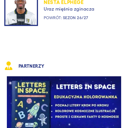
NESTA ELPHEGE
Uraz mięśnia zginacza
POWRÓT:
SEZON 26/27
PARTNERZY