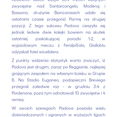
zwycięstw nad Santarcangelo, Modeną i
Bassano, drużynie Biancorossich udało się
ostatnimi czasie przegonić Parmę na drugiej
pozycji. Z tego sukcesu Padova cieszyła się
jednak ledwie dwie kolejki bowiem na skutek
ostatniej zaskakującej porażki 1:2, w
wyjazdowym meczu z FeralpiSalo, Gialloblu
odzyskali fotel wicelidera.
Z punkty widzenia statystyk warto znaczyć, iż
Padova jest drugim, zaraz po Reggianie, najlepiej
grającym zespołem na własnym boisku w Grupie
B. Na Stadio Euganeo, podopieczni Breviego
przegrali zaledwie raz - w grudniu 3:4 z
Pordenone, poza tym odnotowali 10 zwycięstw i 4
remisy.
W swoich szeregach Padova posiada wielu
doświadczonych i ogranych w wyższych ligach