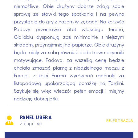
niemożliwe. Obie drużyny dobrze zdają sobie
sprawę ze stawki tego spotkania i na pewno
przystąpią do gry z nożem w zębach. Na korzyść
Padovy przemawia atut własnego terenu,
Gialloblu dysponują zaś minimalnie silniejszym
składem, przynajmniej na papierze. Obie drużyny
będą miały za sobą również dodatkowe czynniki
motywujące. Padova, za wszelką cenę będzie
chciała zmazać plamę z niedzielnego meczu z
Feralpi, z kolei Parma wyrównać rachunki za
listopadową upokarzającą porażkę na Tardini.
Szykuje się więc wieczór pełen emocji i miejmy
nadzieję dobrej piłki.
PANEL USERA
REJESTRACJA
Zaloguj się