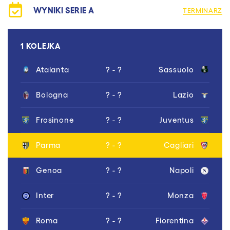
WYNIKI SERIE A
TERMINARZ
1 KOLEJKA
Atalanta
? - ?
Sassuolo
Bologna
? - ?
Lazio
Frosinone
? - ?
Juventus
Parma
? - ?
Cagliari
Genoa
? - ?
Napoli
Inter
? - ?
Monza
Roma
? - ?
Fiorentina