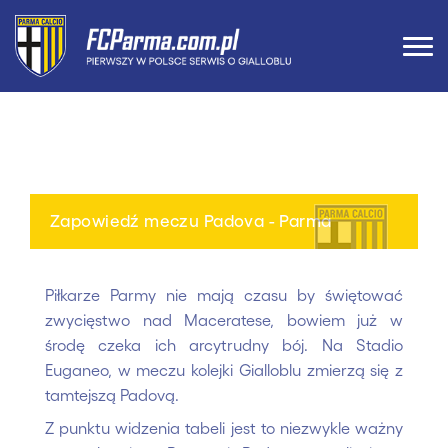
Zapowiedź meczu Padova - Parma
Piłkarze Parmy nie mają czasu by świętować
zwycięstwo nad Maceratese, bowiem już w
środę czeka ich arcytrudny bój. Na Stadio
Euganeo, w meczu kolejki Gialloblu zmierzą się z
tamtejszą Padovą.
Z punktu widzenia tabeli jest to niezwykle ważny