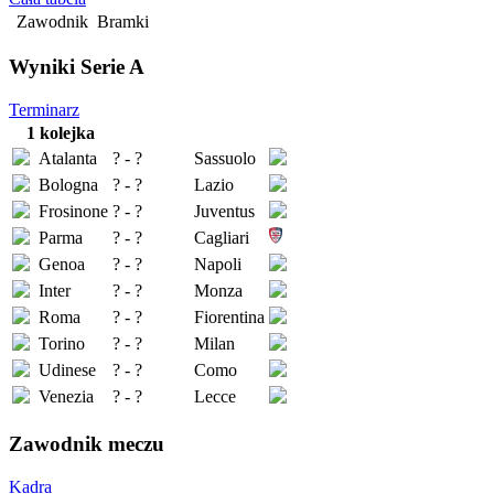
Zawodnik
Bramki
Wyniki Serie A
Terminarz
1 kolejka
Atalanta
? - ?
Sassuolo
Bologna
? - ?
Lazio
Frosinone
? - ?
Juventus
Parma
? - ?
Cagliari
Genoa
? - ?
Napoli
Inter
? - ?
Monza
Roma
? - ?
Fiorentina
Torino
? - ?
Milan
Udinese
? - ?
Como
Venezia
? - ?
Lecce
Zawodnik meczu
Kadra