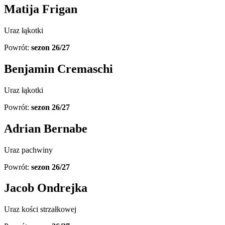
Matija Frigan
Uraz łąkotki
Powrót:
sezon 26/27
Benjamin Cremaschi
Uraz łąkotki
Powrót:
sezon 26/27
Adrian Bernabe
Uraz pachwiny
Powrót:
sezon 26/27
Jacob Ondrejka
Uraz kości strzałkowej