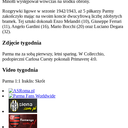
Minotti występował wówczas na środku obrony.
Rozgrywki ligowe w sezonie 1942/1943, aż 5 piłkarzy Parmy
zakończyło mając na swoim koncie dwucyfrową liczbę zdobytych
bramek. Tej sztuki dokonali Enzo Melandri (10), Giuseppe Ferrari
(11), Angelo Gardini (16), Mario Bocchi (20) oraz Luciano Degara
(32).
Zdjęcie tygodnia
Parma ma za sobą pierwszy, letni sparing. W Collecchio,
podopieczni Carlosa Cuesty pokonali Primaverę 4:0.
Video tygodnia
Parma 1:1 Iraklis: Skrót