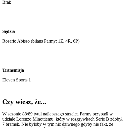
Brak
Sędzia
Rosario Abisso (bilans Parmy: 1Z, 4R, 6P)
Transmisja
Eleven Sports 1
Czy wiesz, że...
W sezonie 88/89 tytuł najlepszego strzelca Parmy przypadł w
udziale Lorenzo Minottiemu, który w rozgrywkach Serie B zdobył
7 bramek. Nie byłoby w tym nic dziwnego gdyby nie fakt, że