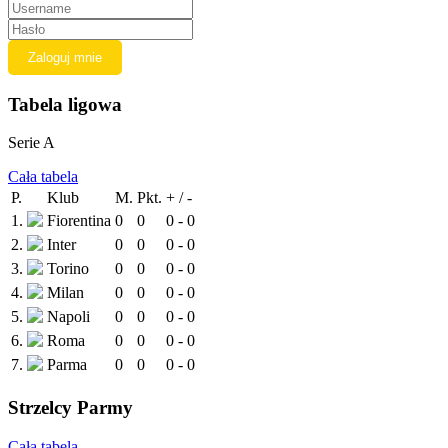
Tabela ligowa
Serie A
Cała tabela
P.
Klub
M.
Pkt.
+ / -
1.
Fiorentina
0
0
0 - 0
2.
Inter
0
0
0 - 0
3.
Torino
0
0
0 - 0
4.
Milan
0
0
0 - 0
5.
Napoli
0
0
0 - 0
6.
Roma
0
0
0 - 0
7.
Parma
0
0
0 - 0
Strzelcy Parmy
Cała tabela