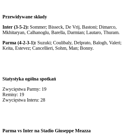
Przewidywane składy
Inter (3-5-2):
Sommer; Bisseck, De Vrij, Bastoni; Dimarco,
Mkhitaryan, Calhanoglu, Barella, Darmian; Lautaro, Thuram.
Parma (4-2-3-1):
Suzuki; Coulibaly, Delprato, Balogh, Valeri;
Keita, Estevez; Cancellieri, Sohm, Man; Bonny.
Statystyka ogólna spotkań
Zwycięstwa Parmy: 19
Remisy: 19
Zwycięstwa Interu: 28
Parma vs Inter na Stadio Giuseppe Meazza