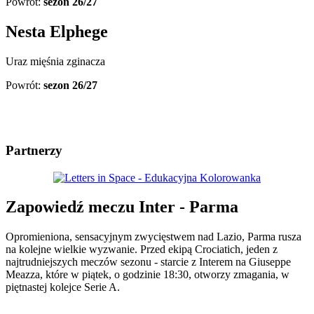
Powrót:
sezon 26/27
Nesta Elphege
Uraz mięśnia zginacza
Powrót:
sezon 26/27
Partnerzy
Zapowiedź meczu Inter - Parma
Opromieniona, sensacyjnym zwycięstwem nad Lazio, Parma rusza
na kolejne wielkie wyzwanie. Przed ekipą Crociatich, jeden z
najtrudniejszych meczów sezonu - starcie z Interem na Giuseppe
Meazza, które w piątek, o godzinie 18:30, otworzy zmagania, w
piętnastej kolejce Serie A.