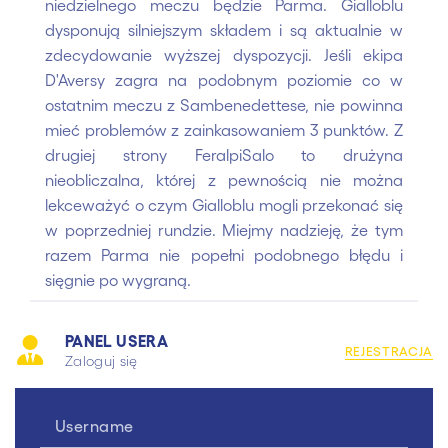
niedzielnego meczu będzie Parma. Gialloblu
dysponują silniejszym składem i są aktualnie w
zdecydowanie wyższej dyspozycji. Jeśli ekipa
D'Aversy zagra na podobnym poziomie co w
ostatnim meczu z Sambenedettese, nie powinna
mieć problemów z zainkasowaniem 3 punktów. Z
drugiej strony FeralpiSalo to drużyna
nieobliczalna, której z pewnością nie można
lekceważyć o czym Gialloblu mogli przekonać się
w poprzedniej rundzie. Miejmy nadzieję, że tym
razem Parma nie popełni podobnego błędu i
sięgnie po wygraną.
PANEL USERA
REJESTRACJA
Zaloguj się