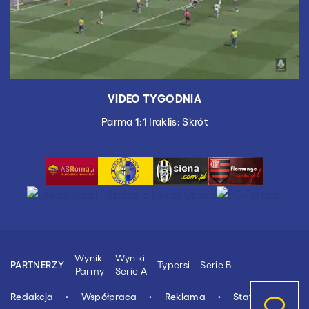
VIDEO TYGODNIA
Parma 1:1 Iraklis: Skrót
Wyniki
Wyniki
Typersi
Serie B
PARTNERZY
Parmy
Serie A
Redakcja
Współpraca
Reklama
Stat.4u.pl