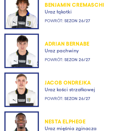
BENJAMIN CREMASCHI
Uraz łąkotki
POWRÓT:
SEZON 26/27
ADRIAN BERNABE
Uraz pachwiny
POWRÓT:
SEZON 26/27
JACOB ONDREJKA
Uraz kości strzałkowej
POWRÓT:
SEZON 26/27
NESTA ELPHEGE
Uraz mięśnia zginacza