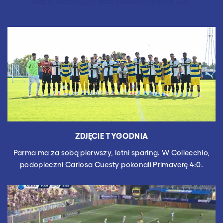
Mario Bocchi (20) oraz Luciano Degara (32).
ZDJĘCIE TYGODNIA
Parma ma za sobą pierwszy, letni sparing. W Collecchio,
podopieczni Carlosa Cuesty pokonali Primaverę 4:0.