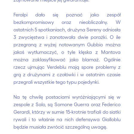
Feralpi dało się poznać jako zespół
bezkompromisowy oraz nieobliczalny. W
ostatnich 5 spotkaniach, drużyna Sereny odniosła
3 zwycięstwa i zanotowała dwie porażki. O ile
przegraną z wyżej notowanym Gubbio można
jakoś wytłumaczyć, o tyle klęska z Mantova
można zaklasyfikować jako blamaż. Ogólnie
rzecz ujmując Verdeblu mają spore problemy z
grą z drużynami z czołówki i w ostatnim czasie
przegrali wszystkie tego typu pojedynki.
Na tę chwilę postaciami wyróżniającymi się w
zespole z Salo, są Somone Guerra oraz Federico
Gerardi, którzy w sumie 15-krotnie trafiali do siatki
rywali i to właśnie na nich defensywa Gialloblu
będzie musiała zwrócić szczególną uwagę.