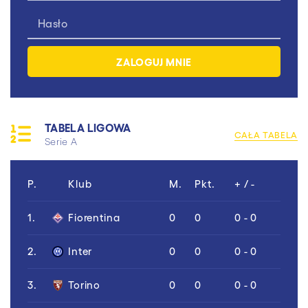
TABELA LIGOWA
CAŁA TABELA
Serie A
P.
Klub
M.
Pkt.
+ / -
1.
Fiorentina
0
0
0 - 0
2.
Inter
0
0
0 - 0
3.
Torino
0
0
0 - 0