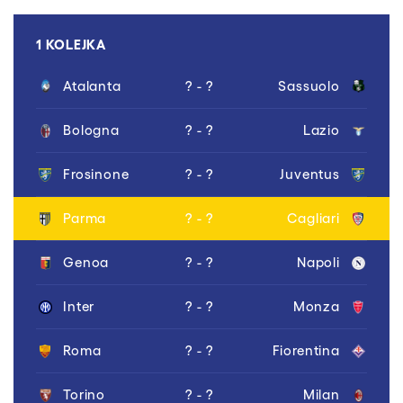
1 KOLEJKA
Atalanta
? - ?
Sassuolo
Bologna
? - ?
Lazio
Frosinone
? - ?
Juventus
Parma
? - ?
Cagliari
Genoa
? - ?
Napoli
Inter
? - ?
Monza
Roma
? - ?
Fiorentina
Torino
? - ?
Milan