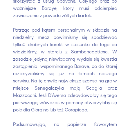
skorzystać z usług Scavone, Coly'ego oraz co
ważniejsze Baraye, który musi odcierpieć
zawieszenie z powodu żółtych kartek.
Patrząc pod kątem personalnym w składzie na
niedzielny mecz powinniśmy się spodziewać
tylko0 drobnych korekt w stosunku do tego co
widzieliśmy, w starciu z Sambenedettese. W
zasadzie jedyną niewiadomą wydaje się kwestia
zastąpienia, wspominanego Baraye, co do której
rozpisywaliśmy się już na łamach naszego
serwisu. Na tę chwilę największe szanse na grę w
miejsce Senegalczyka mają Scaglia oraz
Mazzocchi. Jeśli D'Aversa zdecydowałby się tego
pierwszego, wówczas w pomocy otworzyłoby się
pole dla Giorgino lub też Corapiego.
Podsumowując, na papierze faworytem