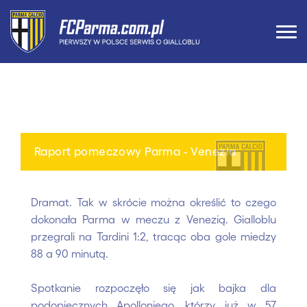
Raport pomeczowy Parma - Venezia
Dramat. Tak w skrócie można określić to czego
dokonała Parma w meczu z Venezią. Gialloblu
przegrali na Tardini 1:2, tracąc oba gole miedzy
88 a 90 minutą.
Spotkanie rozpoczęło się jak bajka dla
podopiecznych Apolloniego, którzy już w 57