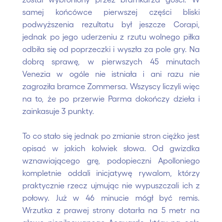
samej końcówce pierwszej części bliski
podwyższenia rezultatu był jeszcze Corapi,
jednak po jego uderzeniu z rzutu wolnego piłka
odbiła się od poprzeczki i wyszła za pole gry. Na
dobrą sprawę, w pierwszych 45 minutach
Venezia w ogóle nie istniała i ani razu nie
zagroziła bramce Zommersa. Wszyscy liczyli więc
na to, że po przerwie Parma dokończy dzieła i
zainkasuje 3 punkty.
To co stało się jednak po zmianie stron ciężko jest
opisać w jakich kolwiek słowa. Od gwizdka
wznawiającego grę, podopieczni Apolloniego
kompletnie oddali inicjatywę rywalom, którzy
praktycznie rzecz ujmując nie wypuszczali ich z
połowy. Już w 46 minucie mógł być remis.
Wrzutka z prawej strony dotarła na 5 metr na