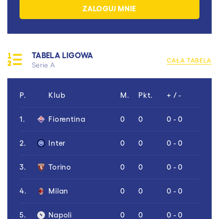
TABELA LIGOWA
CAŁA TABELA
Serie A
P.
Klub
M.
Pkt.
+ / -
1.
Fiorentina
0
0
0 - 0
2.
Inter
0
0
0 - 0
3.
Torino
0
0
0 - 0
4.
Milan
0
0
0 - 0
5.
Napoli
0
0
0 - 0