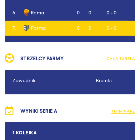
6.
Roma
0
0
0 - 0
7.
Parma
0
0
0 - 0
STRZELCY PARMY
CAŁA TABELA
Zawodnik
Bramki
WYNIKI SERIE A
TERMINARZ
1 KOLEJKA