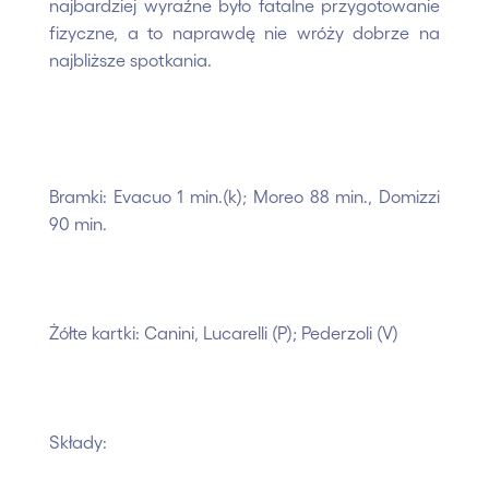
najbardziej wyraźne było fatalne przygotowanie
fizyczne, a to naprawdę nie wróży dobrze na
najbliższe spotkania.
Bramki: Evacuo 1 min.(k); Moreo 88 min., Domizzi
90 min.
Żółte kartki: Canini, Lucarelli (P); Pederzoli (V)
Składy: