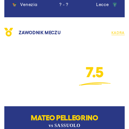
Venezia
? - ?
Lecce
ZAWODNIK MECZU
KADRA
7.5
MATEO PELLEGRINO
vs
SASSUOLO