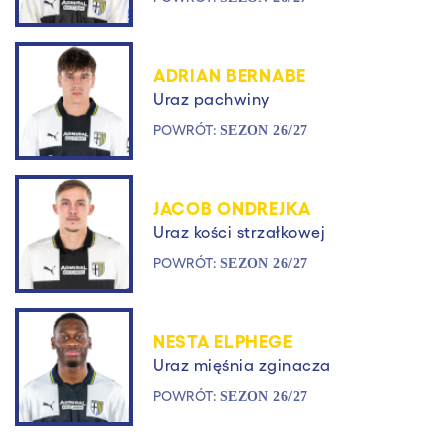
ADRIAN BERNABE
Uraz pachwiny
POWRÓT:
SEZON 26/27
JACOB ONDREJKA
Uraz kości strzałkowej
POWRÓT:
SEZON 26/27
NESTA ELPHEGE
Uraz mięśnia zginacza
POWRÓT:
SEZON 26/27