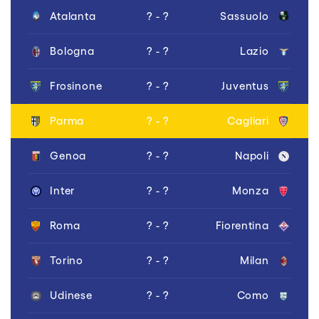
Atalanta
? - ?
Sassuolo
Bologna
? - ?
Lazio
Frosinone
? - ?
Juventus
Parma
? - ?
Cagliari
Genoa
? - ?
Napoli
Inter
? - ?
Monza
Roma
? - ?
Fiorentina
Torino
? - ?
Milan
Udinese
? - ?
Como