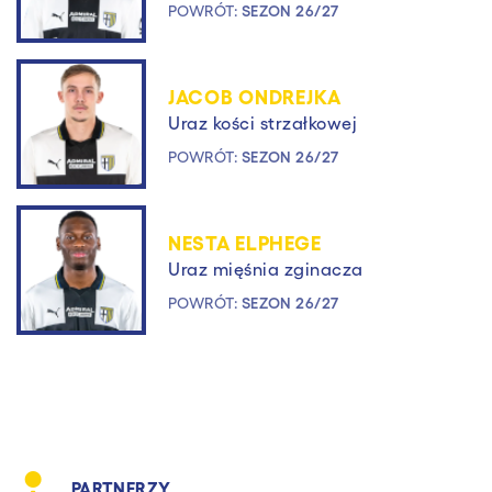
POWRÓT:
SEZON 26/27
JACOB ONDREJKA
Uraz kości strzałkowej
POWRÓT:
SEZON 26/27
NESTA ELPHEGE
Uraz mięśnia zginacza
POWRÓT:
SEZON 26/27
PARTNERZY