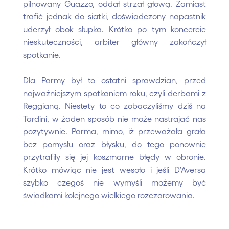
pilnowany Guazzo, oddał strzał głową. Zamiast
trafić jednak do siatki, doświadczony napastnik
uderzył obok słupka. Krótko po tym koncercie
nieskuteczności, arbiter główny zakończył
spotkanie.
Dla Parmy był to ostatni sprawdzian, przed
najważniejszym spotkaniem roku, czyli derbami z
Reggianą. Niestety to co zobaczyliśmy dziś na
Tardini, w żaden sposób nie może nastrajać nas
pozytywnie. Parma, mimo, iż przeważała grała
bez pomysłu oraz błysku, do tego ponownie
przytrafiły się jej koszmarne błędy w obronie.
Krótko mówiąc nie jest wesoło i jeśli D'Aversa
szybko czegoś nie wymyśli możemy być
świadkami kolejnego wielkiego rozczarowania.