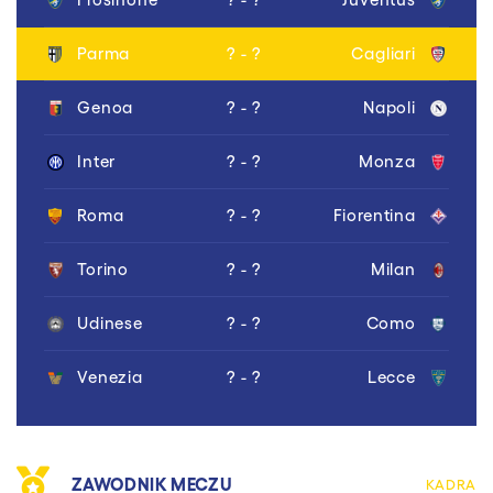
Parma
? - ?
Cagliari
Genoa
? - ?
Napoli
Inter
? - ?
Monza
Roma
? - ?
Fiorentina
Torino
? - ?
Milan
Udinese
? - ?
Como
Venezia
? - ?
Lecce
ZAWODNIK MECZU
KADRA