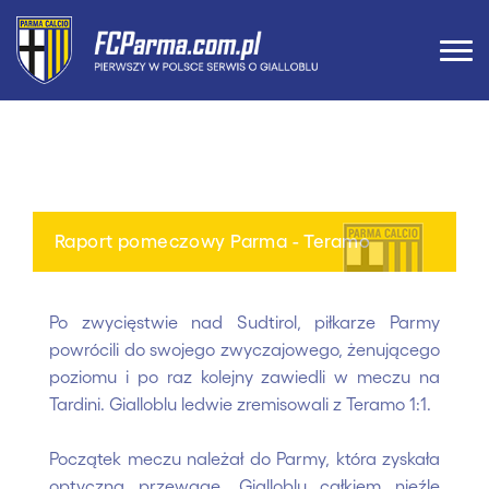
Raport pomeczowy Parma - Teramo
Po zwycięstwie nad Sudtirol, piłkarze Parmy
powrócili do swojego zwyczajowego, żenującego
poziomu i po raz kolejny zawiedli w meczu na
Tardini. Gialloblu ledwie zremisowali z Teramo 1:1.
Początek meczu należał do Parmy, która zyskała
optyczną przewagę. Gialloblu całkiem nieźle