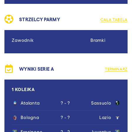
STRZELCY PARMY
CAŁA TABELA
Zawodnik
Bramki
WYNIKI SERIE A
TERMINARZ
1 KOLEJKA
Atalanta
? - ?
Sassuolo
Bologna
? - ?
Lazio
Frosinone
? - ?
Juventus