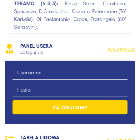
TERAMO (4-3-3):
Rossi; Sales, Capitanio,
Speranza, D'Orazio; Ilari, Carraro, Petermann (76'
Karkalis); Di Paolantonio, Croce, Fratangelo (80'
Sansovini).
PANEL USERA
REJESTRACJA
Zaloguj się
TABELA LIGOWA