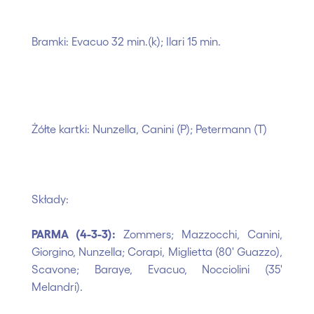
Bramki: Evacuo 32 min.(k); Ilari 15 min.
Żółte kartki: Nunzella, Canini (P); Petermann (T)
Składy:
PARMA (4-3-3):
Zommers; Mazzocchi, Canini,
Giorgino, Nunzella; Corapi, Miglietta (80' Guazzo),
Scavone; Baraye, Evacuo, Nocciolini (35'
Melandri).