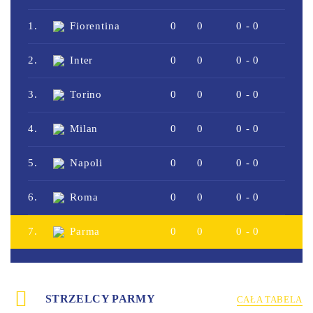
1.
Fiorentina
0
0
0 - 0
2.
Inter
0
0
0 - 0
3.
Torino
0
0
0 - 0
4.
Milan
0
0
0 - 0
5.
Napoli
0
0
0 - 0
6.
Roma
0
0
0 - 0
7.
Parma
0
0
0 - 0
STRZELCY PARMY
CAŁA TABELA