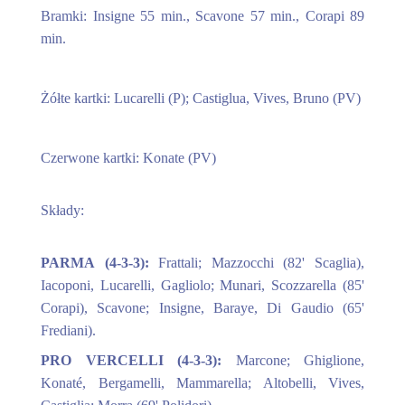
Bramki: Insigne 55 min., Scavone 57 min., Corapi 89
min.
Żółte kartki: Lucarelli (P); Castiglua, Vives, Bruno (PV)
Czerwone kartki: Konate (PV)
Składy:
PARMA (4-3-3):
Frattali; Mazzocchi (82' Scaglia),
Iacoponi, Lucarelli, Gagliolo; Munari, Scozzarella (85'
Corapi), Scavone; Insigne, Baraye, Di Gaudio (65'
Frediani).
PRO VERCELLI (4-3-3):
Marcone; Ghiglione,
Konaté, Bergamelli, Mammarella; Altobelli, Vives,