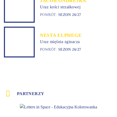
JACOB ONDREJKA
Uraz kości strzałkowej
POWRÓT:
SEZON 26/27
NESTA ELPHEGE
Uraz mięśnia zginacza
POWRÓT:
SEZON 26/27
PARTNERZY