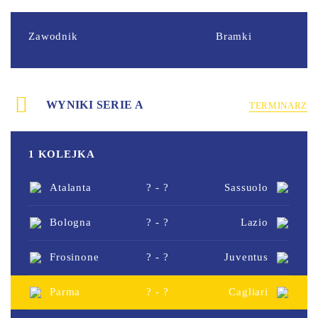
Zawodnik
Bramki
WYNIKI SERIE A
TERMINARZ
1 KOLEJKA
Atalanta
? - ?
Sassuolo
Bologna
? - ?
Lazio
Frosinone
? - ?
Juventus
Parma
? - ?
Cagliari