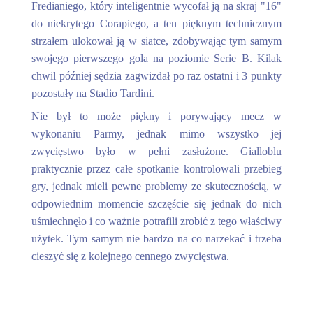
Fredianiego, który inteligentnie wycofał ją na skraj "16"
do niekrytego Corapiego, a ten pięknym technicznym
strzałem ulokował ją w siatce, zdobywając tym samym
swojego pierwszego gola na poziomie Serie B. Kilak
chwil później sędzia zagwizdał po raz ostatni i 3 punkty
pozostały na Stadio Tardini.
Nie był to może piękny i porywający mecz w
wykonaniu Parmy, jednak mimo wszystko jej
zwycięstwo było w pełni zasłużone. Gialloblu
praktycznie przez całe spotkanie kontrolowali przebieg
gry, jednak mieli pewne problemy ze skutecznością, w
odpowiednim momencie szczęście się jednak do nich
uśmiechnęło i co ważnie potrafili zrobić z tego właściwy
użytek. Tym samym nie bardzo na co narzekać i trzeba
cieszyć się z kolejnego cennego zwycięstwa.