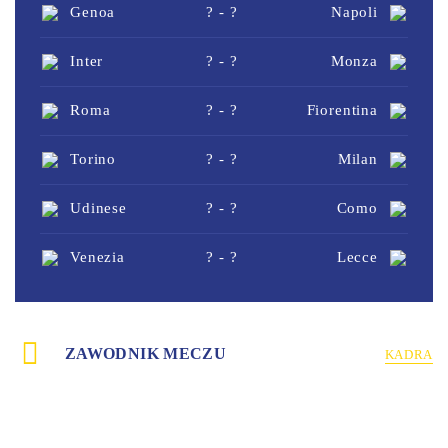
Genoa
? - ?
Napoli
Inter
? - ?
Monza
Roma
? - ?
Fiorentina
Torino
? - ?
Milan
Udinese
? - ?
Como
Venezia
? - ?
Lecce
ZAWODNIK MECZU
KADRA