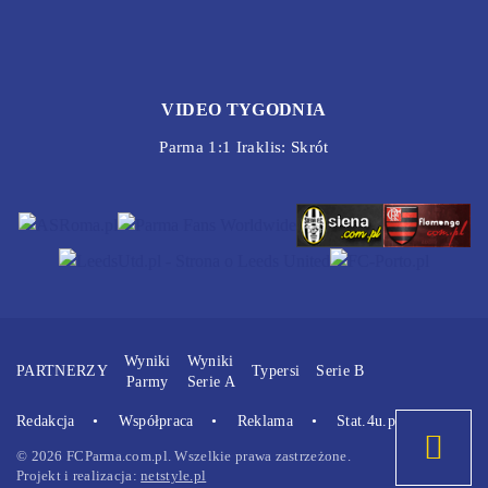
VIDEO TYGODNIA
Parma 1:1 Iraklis: Skrót
Wyniki
Wyniki
PARTNERZY
Typersi
Serie B
Parmy
Serie A
Redakcja
Współpraca
Reklama
Stat.4u.pl
© 2026 FCParma.com.pl. Wszelkie prawa zastrzeżone.
Projekt i realizacja:
netstyle.pl