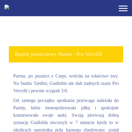
Raport pomeczowy Parma - Pro Vercelli
Parma, po porażce z Carpi, wróciła na właściwe tory.
Na Stadio Tardini, Gialloblu nie dali żadnych szans Pro
Vercelli i pewnie wygrali 3:0.
Od samego początku spotkania przewaga należała do
Parmy, która monopolizowała piłkę i spokojnie
konstruowała swoje ataki. Swoją pierwszą dobrą
sytuację Gialloblu stworzyli w 7 minucie kiedy to w
okolicach narożnika pola karnego sfaulowany został