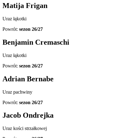
Matija Frigan
Uraz łąkotki
Powrót:
sezon 26/27
Benjamin Cremaschi
Uraz łąkotki
Powrót:
sezon 26/27
Adrian Bernabe
Uraz pachwiny
Powrót:
sezon 26/27
Jacob Ondrejka
Uraz kości strzałkowej