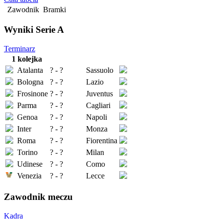
Zawodnik
Bramki
Wyniki Serie A
Terminarz
1 kolejka
Atalanta
? - ?
Sassuolo
Bologna
? - ?
Lazio
Frosinone
? - ?
Juventus
Parma
? - ?
Cagliari
Genoa
? - ?
Napoli
Inter
? - ?
Monza
Roma
? - ?
Fiorentina
Torino
? - ?
Milan
Udinese
? - ?
Como
Venezia
? - ?
Lecce
Zawodnik meczu
Kadra