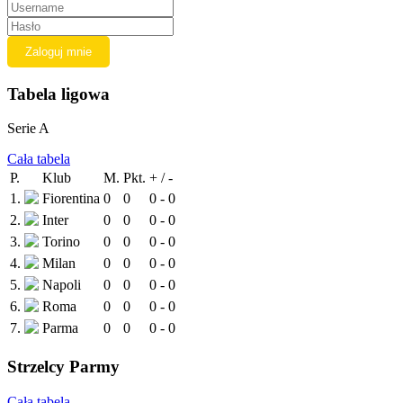
Tabela ligowa
Serie A
Cała tabela
P.
Klub
M.
Pkt.
+ / -
1.
Fiorentina
0
0
0 - 0
2.
Inter
0
0
0 - 0
3.
Torino
0
0
0 - 0
4.
Milan
0
0
0 - 0
5.
Napoli
0
0
0 - 0
6.
Roma
0
0
0 - 0
7.
Parma
0
0
0 - 0
Strzelcy Parmy
Cała tabela