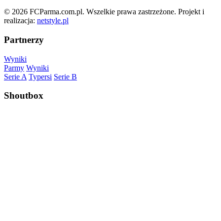
© 2026 FCParma.com.pl. Wszelkie prawa zastrzeżone. Projekt i
realizacja:
netstyle.pl
Partnerzy
Wyniki
Parmy
Wyniki
Serie A
Typersi
Serie B
Shoutbox