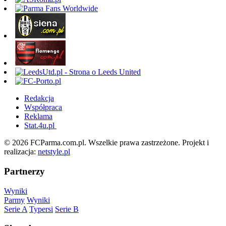
Redakcja
Współpraca
Reklama
Stat.4u.pl
© 2026 FCParma.com.pl. Wszelkie prawa zastrzeżone. Projekt i
realizacja:
netstyle.pl
Partnerzy
Wyniki
Parmy
Wyniki
Serie A
Typersi
Serie B