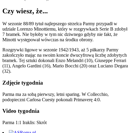
Czy wiesz, że...
W sezonie 88/89 tytuł najlepszego strzelca Parmy przypadł w
udziale Lorenzo Minottiemu, który w rozgrywkach Serie B zdobył
7 bramek. Nie byłoby w tym nic dziwnego gdyby nie fakt, że
Minotti występował wówczas na środku obrony.
Rozgrywki ligowe w sezonie 1942/1943, aż 5 piłkarzy Parmy
zakończyło mając na swoim koncie dwucyfrową liczbę zdobytych
bramek. Tej sztuki dokonali Enzo Melandri (10), Giuseppe Ferrari
(11), Angelo Gardini (16), Mario Bocchi (20) oraz Luciano Degara
(32).
Zdjęcie tygodnia
Parma ma za sobą pierwszy, letni sparing. W Collecchio,
podopieczni Carlosa Cuesty pokonali Primaverę 4:0.
Video tygodnia
Parma 1:1 Iraklis: Skrót