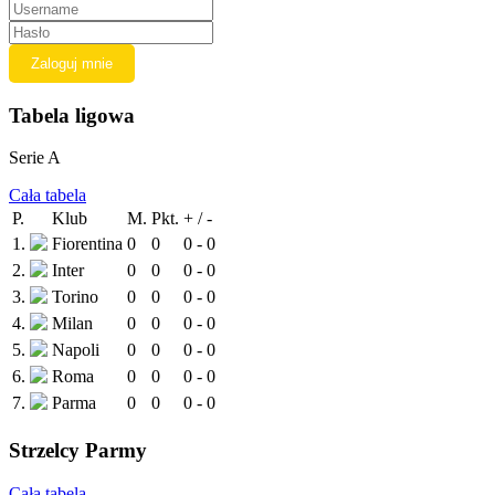
Tabela ligowa
Serie A
Cała tabela
P.
Klub
M.
Pkt.
+ / -
1.
Fiorentina
0
0
0 - 0
2.
Inter
0
0
0 - 0
3.
Torino
0
0
0 - 0
4.
Milan
0
0
0 - 0
5.
Napoli
0
0
0 - 0
6.
Roma
0
0
0 - 0
7.
Parma
0
0
0 - 0
Strzelcy Parmy
Cała tabela