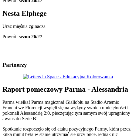
Powrót:
sezon 26/27
Nesta Elphege
Uraz mięśnia zginacza
Powrót:
sezon 26/27
Partnerzy
Raport pomeczowy Parma - Alessandria
Parma wielka! Parma magiczna! Gialloblu na Stadio Artemio
Franchi we Florencji wspięli się na wyżyny swoich umiejętności i
pokonali Alessandrię 2:0, pieczętując tym samym swój upragniony
awans do Serie B!
Spotkanie rozpoczęło się od ataku pozycyjnego Parmy, która przez
kilka minut była w stanie utrzymać się przy piłce, jednak nic