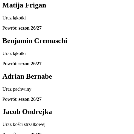
Matija Frigan
Uraz łąkotki
Powrót:
sezon 26/27
Benjamin Cremaschi
Uraz łąkotki
Powrót:
sezon 26/27
Adrian Bernabe
Uraz pachwiny
Powrót:
sezon 26/27
Jacob Ondrejka
Uraz kości strzałkowej