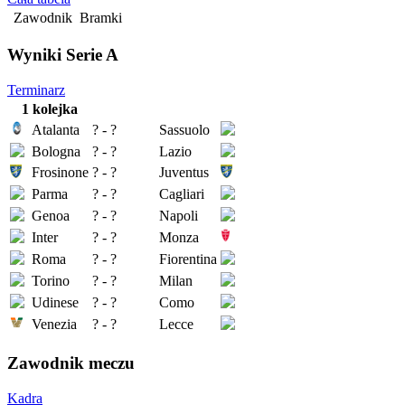
Zawodnik
Bramki
Wyniki Serie A
Terminarz
1 kolejka
Atalanta
? - ?
Sassuolo
Bologna
? - ?
Lazio
Frosinone
? - ?
Juventus
Parma
? - ?
Cagliari
Genoa
? - ?
Napoli
Inter
? - ?
Monza
Roma
? - ?
Fiorentina
Torino
? - ?
Milan
Udinese
? - ?
Como
Venezia
? - ?
Lecce
Zawodnik meczu
Kadra