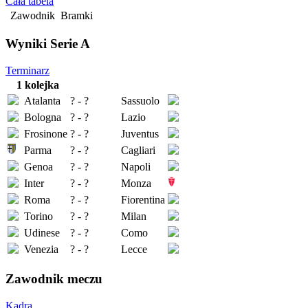
Cała tabela
Zawodnik
Bramki
Wyniki Serie A
Terminarz
1 kolejka
Atalanta
? - ?
Sassuolo
Bologna
? - ?
Lazio
Frosinone
? - ?
Juventus
Parma
? - ?
Cagliari
Genoa
? - ?
Napoli
Inter
? - ?
Monza
Roma
? - ?
Fiorentina
Torino
? - ?
Milan
Udinese
? - ?
Como
Venezia
? - ?
Lecce
Zawodnik meczu
Kadra