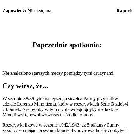
Zapowiedź:
Niedostępna
Raport:
Poprzednie spotkania:
Nie znaleziono starszych meczy pomiędzy tymi drużynami.
Czy wiesz, że...
W sezonie 88/89 tytuł najlepszego strzelca Parmy przypadł w
udziale Lorenzo Minottiemu, który w rozgrywkach Serie B zdobył
7 bramek. Nie byłoby w tym nic dziwnego gdyby nie fakt, że
Minotti występował wówczas na środku obrony.
Rozgrywki ligowe w sezonie 1942/1943, aż 5 piłkarzy Parmy
zakończyło mając na swoim koncie dwucyfrową liczbę zdobytych