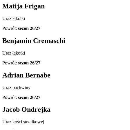
Matija Frigan
Uraz łąkotki
Powrót:
sezon 26/27
Benjamin Cremaschi
Uraz łąkotki
Powrót:
sezon 26/27
Adrian Bernabe
Uraz pachwiny
Powrót:
sezon 26/27
Jacob Ondrejka
Uraz kości strzałkowej