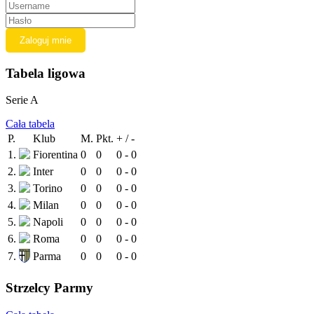
Tabela ligowa
Serie A
Cała tabela
P.
Klub
M.
Pkt.
+ / -
1.
Fiorentina
0
0
0 - 0
2.
Inter
0
0
0 - 0
3.
Torino
0
0
0 - 0
4.
Milan
0
0
0 - 0
5.
Napoli
0
0
0 - 0
6.
Roma
0
0
0 - 0
7.
Parma
0
0
0 - 0
Strzelcy Parmy