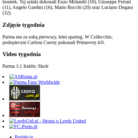
bramek. Tej sztuki dokonali Enzo Melandri (10), Giuseppe Ferrari
(11), Angelo Gardini (16), Mario Bocchi (20) oraz Luciano Degara
(32).
Zdjęcie tygodnia
Parma ma za sobą pierwszy, letni sparing. W Collecchio,
podopieczni Carlosa Cuesty pokonali Primaverę 4:0.
Video tygodnia
Parma 1:1 Iraklis: Skrót
Redakcja