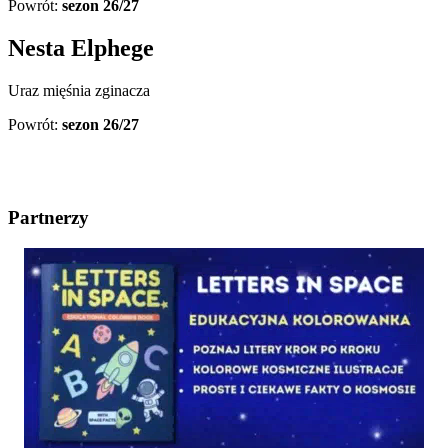
Powrót:
sezon 26/27
Nesta Elphege
Uraz mięśnia zginacza
Powrót:
sezon 26/27
Partnerzy