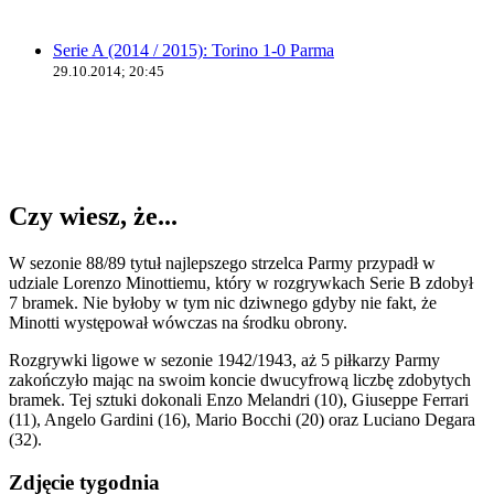
Serie A (2014 / 2015): Torino 1-0 Parma
29.10.2014; 20:45
Czy wiesz, że...
W sezonie 88/89 tytuł najlepszego strzelca Parmy przypadł w
udziale Lorenzo Minottiemu, który w rozgrywkach Serie B zdobył
7 bramek. Nie byłoby w tym nic dziwnego gdyby nie fakt, że
Minotti występował wówczas na środku obrony.
Rozgrywki ligowe w sezonie 1942/1943, aż 5 piłkarzy Parmy
zakończyło mając na swoim koncie dwucyfrową liczbę zdobytych
bramek. Tej sztuki dokonali Enzo Melandri (10), Giuseppe Ferrari
(11), Angelo Gardini (16), Mario Bocchi (20) oraz Luciano Degara
(32).
Zdjęcie tygodnia