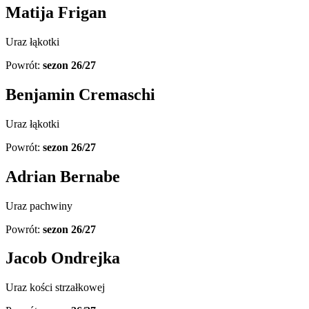
Matija Frigan
Uraz łąkotki
Powrót:
sezon 26/27
Benjamin Cremaschi
Uraz łąkotki
Powrót:
sezon 26/27
Adrian Bernabe
Uraz pachwiny
Powrót:
sezon 26/27
Jacob Ondrejka
Uraz kości strzałkowej