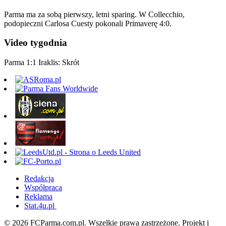
Parma ma za sobą pierwszy, letni sparing. W Collecchio,
podopieczni Carlosa Cuesty pokonali Primaverę 4:0.
Video tygodnia
Parma 1:1 Iraklis: Skrót
Redakcja
Współpraca
Reklama
Stat.4u.pl
© 2026 FCParma.com.pl. Wszelkie prawa zastrzeżone. Projekt i