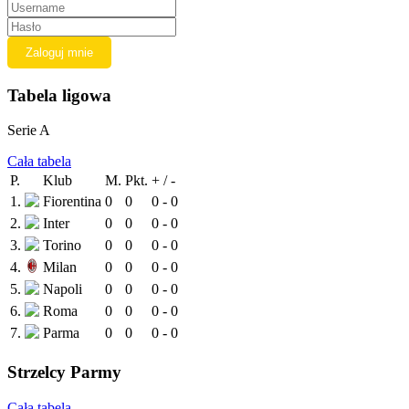
Tabela ligowa
Serie A
Cała tabela
P.
Klub
M.
Pkt.
+ / -
1.
Fiorentina
0
0
0 - 0
2.
Inter
0
0
0 - 0
3.
Torino
0
0
0 - 0
4.
Milan
0
0
0 - 0
5.
Napoli
0
0
0 - 0
6.
Roma
0
0
0 - 0
7.
Parma
0
0
0 - 0
Strzelcy Parmy
Cała tabela