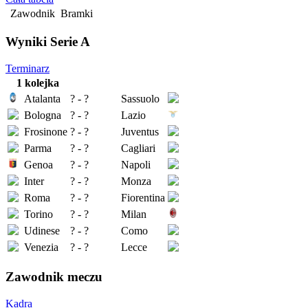
Zawodnik
Bramki
Wyniki Serie A
Terminarz
1 kolejka
Atalanta
? - ?
Sassuolo
Bologna
? - ?
Lazio
Frosinone
? - ?
Juventus
Parma
? - ?
Cagliari
Genoa
? - ?
Napoli
Inter
? - ?
Monza
Roma
? - ?
Fiorentina
Torino
? - ?
Milan
Udinese
? - ?
Como
Venezia
? - ?
Lecce
Zawodnik meczu
Kadra