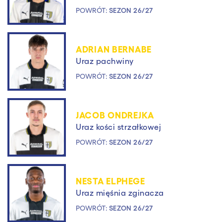
POWRÓT:
SEZON 26/27
ADRIAN BERNABE
Uraz pachwiny
POWRÓT:
SEZON 26/27
JACOB ONDREJKA
Uraz kości strzałkowej
POWRÓT:
SEZON 26/27
NESTA ELPHEGE
Uraz mięśnia zginacza
POWRÓT:
SEZON 26/27