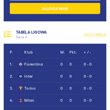
TABELA LIGOWA
CAŁA TABELA
Serie A
P.
Klub
M.
Pkt.
+ / -
1.
Fiorentina
0
0
0 - 0
2.
Inter
0
0
0 - 0
3.
Torino
0
0
0 - 0
4.
Milan
0
0
0 - 0