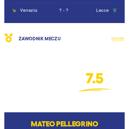
Venezia
? - ?
Lecce
ZAWODNIK MECZU
KADRA
7.5
MATEO PELLEGRINO