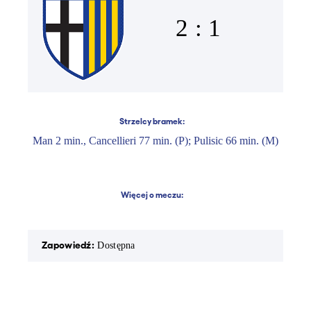
2 : 1
Strzelcy bramek:
Man 2 min., Cancellieri 77 min. (P); Pulisic 66 min. (M)
Więcej o meczu:
Zapowiedź:
Rapor
Dostępna