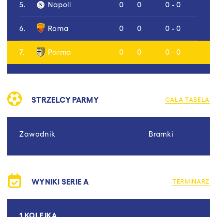
5.
Napoli
0
0
0 - 0
6.
Roma
0
0
0 - 0
7.
Parma
0
0
0 - 0
STRZELCY PARMY
CAŁA TABELA
Zawodnik
Bramki
WYNIKI SERIE A
TERMINARZ
1 KOLEJKA