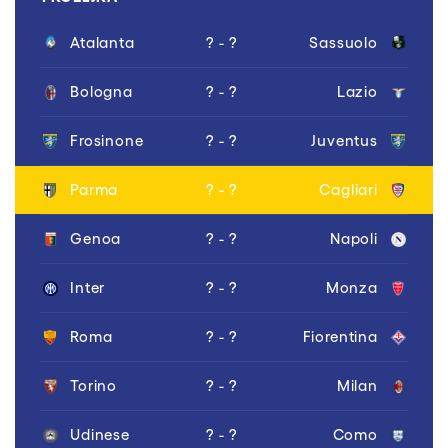
Atalanta
? - ?
Sassuolo
Bologna
? - ?
Lazio
Frosinone
? - ?
Juventus
Parma
? - ?
Cagliari
Genoa
? - ?
Napoli
Inter
? - ?
Monza
Roma
? - ?
Fiorentina
Torino
? - ?
Milan
Udinese
? - ?
Como