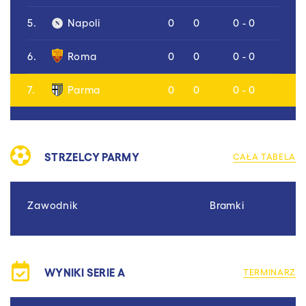
5.
Napoli
0
0
0 - 0
6.
Roma
0
0
0 - 0
7.
Parma
0
0
0 - 0
STRZELCY PARMY
CAŁA TABELA
Zawodnik
Bramki
WYNIKI SERIE A
TERMINARZ