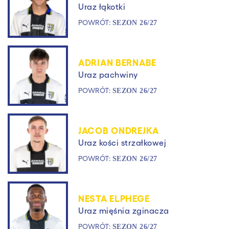
Uraz łąkotki
POWRÓT:
SEZON 26/27
ADRIAN BERNABE
Uraz pachwiny
POWRÓT:
SEZON 26/27
JACOB ONDREJKA
Uraz kości strzałkowej
POWRÓT:
SEZON 26/27
NESTA ELPHEGE
Uraz mięśnia zginacza
POWRÓT:
SEZON 26/27