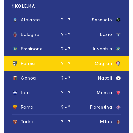
1 KOLEJKA
Atalanta
? - ?
Sassuolo
Bologna
? - ?
Lazio
Frosinone
? - ?
Juventus
Parma
? - ?
Cagliari
Genoa
? - ?
Napoli
Inter
? - ?
Monza
Roma
? - ?
Fiorentina
Torino
? - ?
Milan