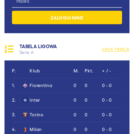
TABELA LIGOWA
CAŁA TABELA
Serie A
P.
Klub
M.
Pkt.
+ / -
1.
Fiorentina
0
0
0 - 0
2.
Inter
0
0
0 - 0
3.
Torino
0
0
0 - 0
4.
Milan
0
0
0 - 0