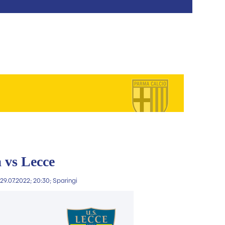
 vs Lecce
 29.07.2022; 20:30; Sparingi