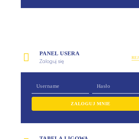
PANEL USERA
RE
Zaloguj się
TABELA LIGOWA