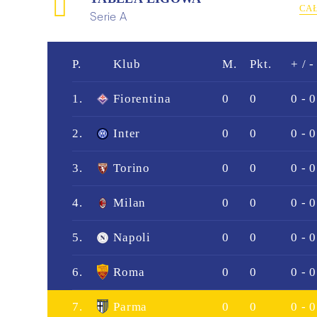
CA
Serie A
P.
Klub
M.
Pkt.
+ / -
1.
Fiorentina
0
0
0 - 0
2.
Inter
0
0
0 - 0
3.
Torino
0
0
0 - 0
4.
Milan
0
0
0 - 0
5.
Napoli
0
0
0 - 0
6.
Roma
0
0
0 - 0
7.
Parma
0
0
0 - 0