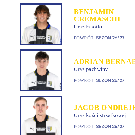
BENJAMIN
CREMASCHI
Uraz łąkotki
SEZON 26/27
POWRÓT:
ADRIAN BERNA
Uraz pachwiny
SEZON 26/27
POWRÓT:
JACOB ONDREJ
Uraz kości strzałkowej
SEZON 26/27
POWRÓT: