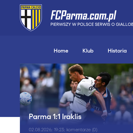
Home
Klub
Historia
Parma 1:1 Iraklis
02.08.2026; 19:23; komentarze (0)