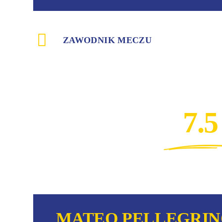
ZAWODNIK MECZU
7.5
MATEO PELLEGRI