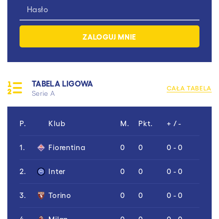
TABELA LIGOWA
CAŁA TABELA
Serie A
P.
Klub
M.
Pkt.
+ / -
1.
Fiorentina
0
0
0 - 0
2.
Inter
0
0
0 - 0
3.
Torino
0
0
0 - 0