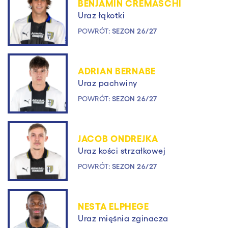
BENJAMIN CREMASCHI
Uraz łąkotki
POWRÓT:
SEZON 26/27
ADRIAN BERNABE
Uraz pachwiny
POWRÓT:
SEZON 26/27
JACOB ONDREJKA
Uraz kości strzałkowej
POWRÓT:
SEZON 26/27
NESTA ELPHEGE
Uraz mięśnia zginacza