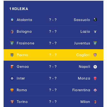
1 KOLEJKA
Atalanta
? - ?
Sassuolo
Bologna
? - ?
Lazio
Frosinone
? - ?
Juventus
Parma
? - ?
Cagliari
Genoa
? - ?
Napoli
Inter
? - ?
Monza
Roma
? - ?
Fiorentina
Torino
? - ?
Milan