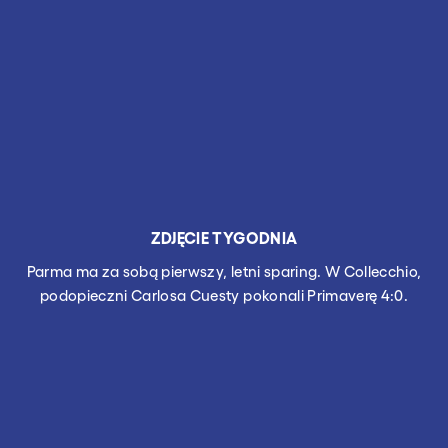
ZDJĘCIE TYGODNIA
Parma ma za sobą pierwszy, letni sparing. W Collecchio,
podopieczni Carlosa Cuesty pokonali Primaverę 4:0.