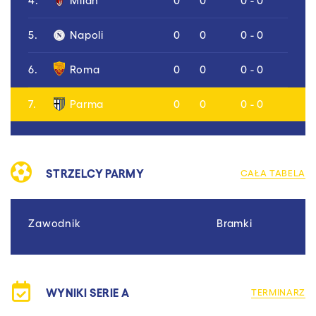
4.
Milan
0
0
0 - 0
5.
Napoli
0
0
0 - 0
6.
Roma
0
0
0 - 0
7.
Parma
0
0
0 - 0
STRZELCY PARMY
CAŁA TABELA
Zawodnik
Bramki
WYNIKI SERIE A
TERMINARZ