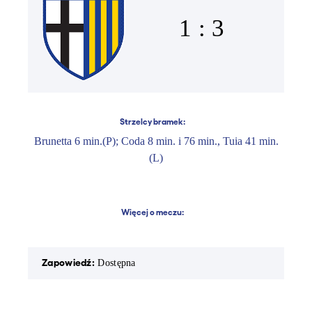
1 : 3
Strzelcy bramek:
Brunetta 6 min.(P); Coda 8 min. i 76 min., Tuia 41 min.
(L)
Więcej o meczu:
Zapowiedź:
Rapor
Dostępna