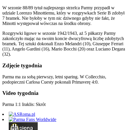
W sezonie 88/89 tytuł najlepszego strzelca Parmy przypadł w
udziale Lorenzo Minottiemu, który w rozgrywkach Serie B zdobył
7 bramek. Nie byłoby w tym nic dziwnego gdyby nie fakt, że
Minotti występował wówczas na środku obrony.
Rozgrywki ligowe w sezonie 1942/1943, aż 5 piłkarzy Parmy
zakończyło mając na swoim koncie dwucyfrową liczbę zdobytych
bramek. Tej sztuki dokonali Enzo Melandri (10), Giuseppe Ferrari
(11), Angelo Gardini (16), Mario Bocchi (20) oraz Luciano Degara
(32).
Zdjęcie tygodnia
Parma ma za sobą pierwszy, letni sparing. W Collecchio,
podopieczni Carlosa Cuesty pokonali Primaverę 4:0.
Video tygodnia
Parma 1:1 Iraklis: Skrót