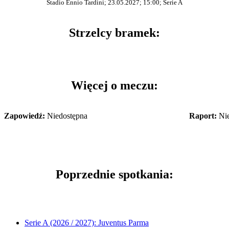
Stadio Ennio Tardini; 23.05.2027; 15:00; Serie A
Strzelcy bramek:
Więcej o meczu:
Zapowiedź:
Niedostępna
Raport:
Nie
Poprzednie spotkania:
Serie A (2026 / 2027): Juventus Parma