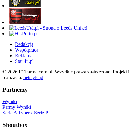
Redakcja
Współpraca
Reklama
Stat.4u.pl
© 2026 FCParma.com.pl. Wszelkie prawa zastrzeżone. Projekt i
realizacja:
netstyle.pl
Partnerzy
Wyniki
Parmy
Wyniki
Serie A
Typersi
Serie B
Shoutbox