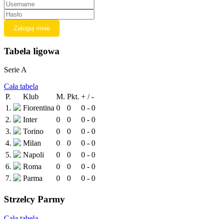
Tabela ligowa
Serie A
Cała tabela
P.
Klub
M.
Pkt.
+ / -
1.
Fiorentina
0
0
0 - 0
2.
Inter
0
0
0 - 0
3.
Torino
0
0
0 - 0
4.
Milan
0
0
0 - 0
5.
Napoli
0
0
0 - 0
6.
Roma
0
0
0 - 0
7.
Parma
0
0
0 - 0
Strzelcy Parmy
Cała tabela