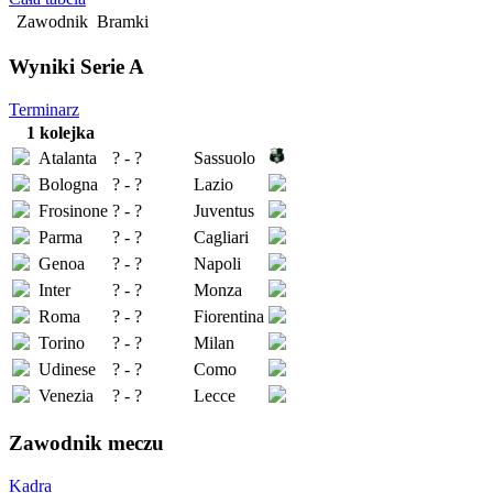
Zawodnik
Bramki
Wyniki Serie A
Terminarz
1 kolejka
Atalanta
? - ?
Sassuolo
Bologna
? - ?
Lazio
Frosinone
? - ?
Juventus
Parma
? - ?
Cagliari
Genoa
? - ?
Napoli
Inter
? - ?
Monza
Roma
? - ?
Fiorentina
Torino
? - ?
Milan
Udinese
? - ?
Como
Venezia
? - ?
Lecce
Zawodnik meczu
Kadra