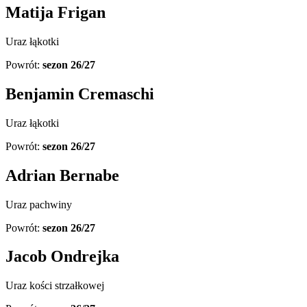
Matija Frigan
Uraz łąkotki
Powrót:
sezon 26/27
Benjamin Cremaschi
Uraz łąkotki
Powrót:
sezon 26/27
Adrian Bernabe
Uraz pachwiny
Powrót:
sezon 26/27
Jacob Ondrejka
Uraz kości strzałkowej