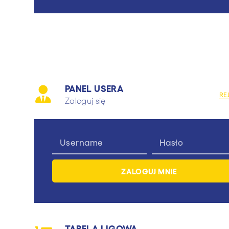
PANEL USERA
RE
Zaloguj się
TABELA LIGOWA