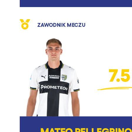
ZAWODNIK MECZU
7.5
MATEO PELLEGRINO