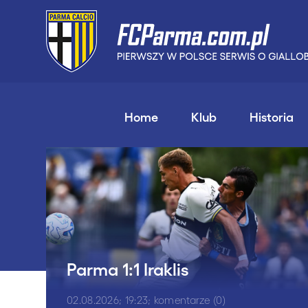
Home
Klub
Historia
Parma 1:1 Iraklis
02.08.2026; 19:23; komentarze (0)