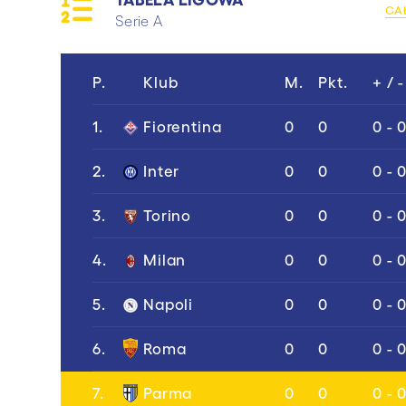
CA
Serie A
P.
Klub
M.
Pkt.
+ / -
1.
Fiorentina
0
0
0 - 
2.
Inter
0
0
0 - 
3.
Torino
0
0
0 - 
4.
Milan
0
0
0 - 
5.
Napoli
0
0
0 - 
6.
Roma
0
0
0 - 
7.
Parma
0
0
0 - 