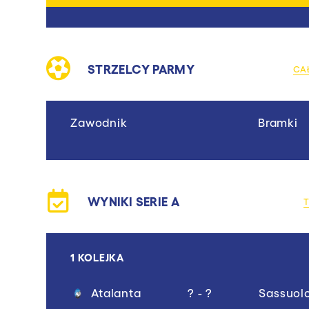
STRZELCY PARMY
CA
Zawodnik
Bramki
WYNIKI SERIE A
1 KOLEJKA
Atalanta
? - ?
Sassuol