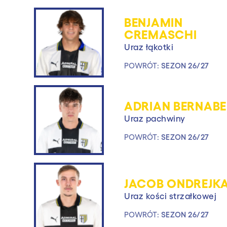
BENJAMIN
CREMASCHI
Uraz łąkotki
POWRÓT:
SEZON 26/27
ADRIAN BERNABE
Uraz pachwiny
POWRÓT:
SEZON 26/27
JACOB ONDREJK
Uraz kości strzałkowej
POWRÓT:
SEZON 26/27