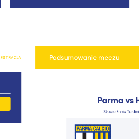
Podsumowanie meczu
JESTRACJA
Parma vs 
Stadio Ennio Tardini;