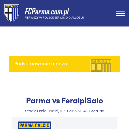
Podsumowanie meczu
Parma vs FeralpiSalo
Stadio Ennio Tardini; 10.10.2016; 20:45; Lega Pro