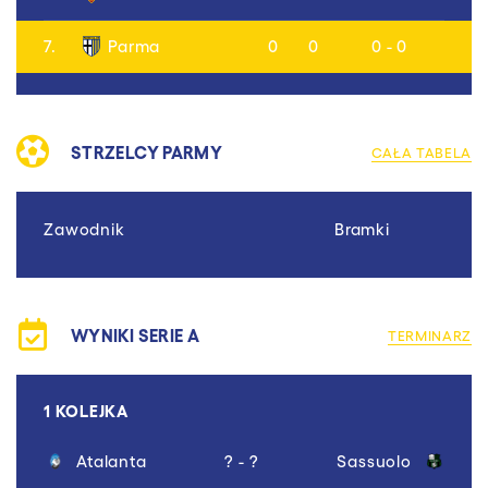
7.
Parma
0
0
0 - 0
STRZELCY PARMY
CAŁA TABELA
Zawodnik
Bramki
WYNIKI SERIE A
TERMINARZ
1 KOLEJKA
Atalanta
? - ?
Sassuolo