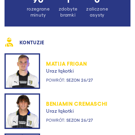
rozegrane
zdobyte
zaliczone
minuty
bramki
asysty
KONTUZJE
MATIJA FRIGAN
Uraz łąkotki
POWRÓT:
SEZON 26/27
BENJAMIN CREMASCHI
Uraz łąkotki
POWRÓT:
SEZON 26/27