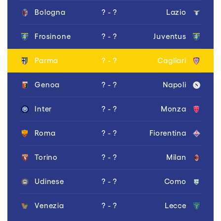
Bologna
? - ?
Lazio
Frosinone
? - ?
Juventus
Parma
? - ?
Cagliari
Genoa
? - ?
Napoli
Inter
? - ?
Monza
Roma
? - ?
Fiorentina
Torino
? - ?
Milan
Udinese
? - ?
Como
Venezia
? - ?
Lecce