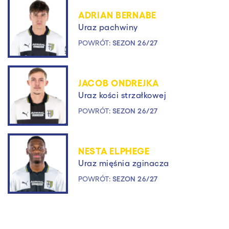
ADRIAN BERNABE
Uraz pachwiny
POWRÓT:
SEZON 26/27
JACOB ONDREJKA
Uraz kości strzałkowej
POWRÓT:
SEZON 26/27
NESTA ELPHEGE
Uraz mięśnia zginacza
POWRÓT:
SEZON 26/27