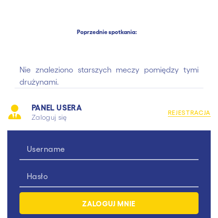
Poprzednie spotkania:
Nie znaleziono starszych meczy pomiędzy tymi
drużynami.
PANEL USERA
REJESTRACJA
Zaloguj się