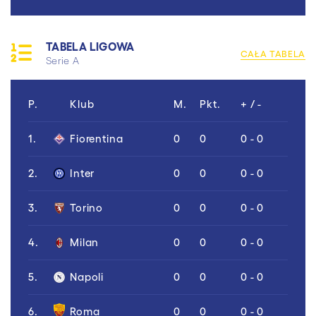
TABELA LIGOWA
CAŁA TABELA
Serie A
P.
Klub
M.
Pkt.
+ / -
1.
Fiorentina
0
0
0 - 0
2.
Inter
0
0
0 - 0
3.
Torino
0
0
0 - 0
4.
Milan
0
0
0 - 0
5.
Napoli
0
0
0 - 0
6.
Roma
0
0
0 - 0