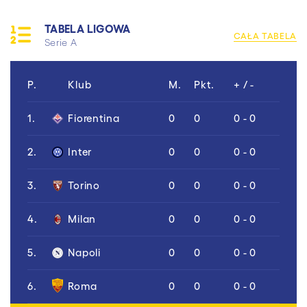
TABELA LIGOWA
CAŁA TABELA
Serie A
P.
Klub
M.
Pkt.
+ / -
1.
Fiorentina
0
0
0 - 0
2.
Inter
0
0
0 - 0
3.
Torino
0
0
0 - 0
4.
Milan
0
0
0 - 0
5.
Napoli
0
0
0 - 0
6.
Roma
0
0
0 - 0