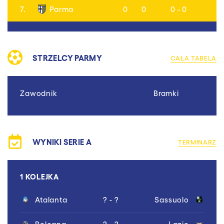
7.
Parma
0
0
0 - 0
STRZELCY PARMY
CAŁA TABELA
Zawodnik
Bramki
WYNIKI SERIE A
TERMINARZ
1 KOLEJKA
Atalanta
? - ?
Sassuolo