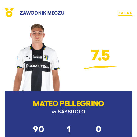
ZAWODNIK MECZU
KADRA
7.5
MATEO PELLEGRINO
vs
SASSUOLO
90
1
0