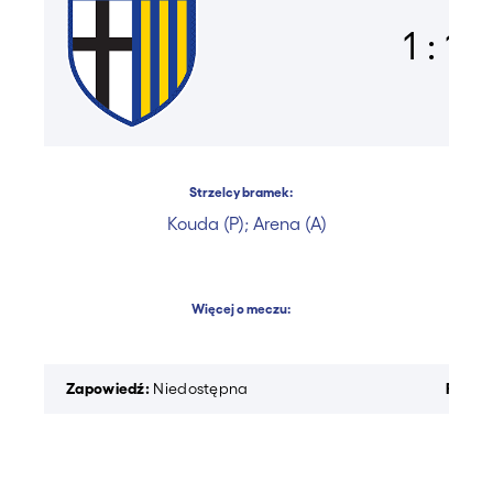
1 : 1
Strzelcy bramek:
Kouda (P); Arena (A)
Więcej o meczu:
Zapowiedź:
Raport
Niedostępna