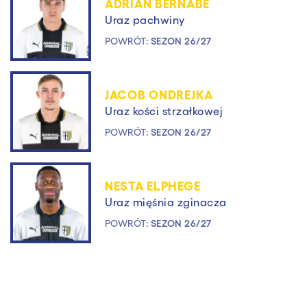
ADRIAN BERNABE
Uraz pachwiny
POWRÓT:
SEZON 26/27
JACOB ONDREJKA
Uraz kości strzałkowej
POWRÓT:
SEZON 26/27
NESTA ELPHEGE
Uraz mięśnia zginacza
POWRÓT:
SEZON 26/27