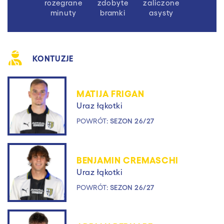
rozegrane
zdobyte
zaliczone
minuty
bramki
asysty
KONTUZJE
MATIJA FRIGAN
Uraz łąkotki
POWRÓT:
SEZON 26/27
BENJAMIN CREMASCHI
Uraz łąkotki
POWRÓT:
SEZON 26/27