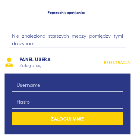
Poprzednie spotkania:
Nie znaleziono starszych meczy pomiędzy tymi
drużynami.
PANEL USERA
REJESTRACJA
Zaloguj się