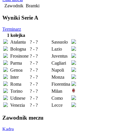
Zawodnik
Bramki
Wyniki Serie A
Terminarz
1 kolejka
Atalanta
? - ?
Sassuolo
Bologna
? - ?
Lazio
Frosinone
? - ?
Juventus
Parma
? - ?
Cagliari
Genoa
? - ?
Napoli
Inter
? - ?
Monza
Roma
? - ?
Fiorentina
Torino
? - ?
Milan
Udinese
? - ?
Como
Venezia
? - ?
Lecce
Zawodnik meczu
Kadra