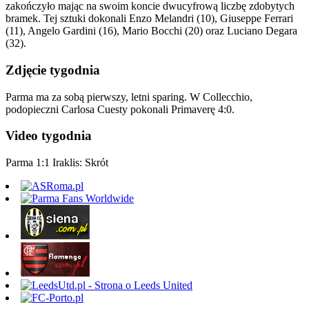
zakończyło mając na swoim koncie dwucyfrową liczbę zdobytych
bramek. Tej sztuki dokonali Enzo Melandri (10), Giuseppe Ferrari
(11), Angelo Gardini (16), Mario Bocchi (20) oraz Luciano Degara
(32).
Zdjęcie tygodnia
Parma ma za sobą pierwszy, letni sparing. W Collecchio,
podopieczni Carlosa Cuesty pokonali Primaverę 4:0.
Video tygodnia
Parma 1:1 Iraklis: Skrót