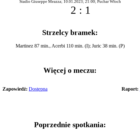
Stadio Giuseppe Meazza; 10.01.2023; 21:00; Puchar Włoch
2 : 1
Strzelcy bramek:
Martinez 87 min., Acerbi 110 min. (I); Juric 38 min. (P)
Więcej o meczu:
Zapowiedź:
Dostępna
Raport:
Poprzednie spotkania: