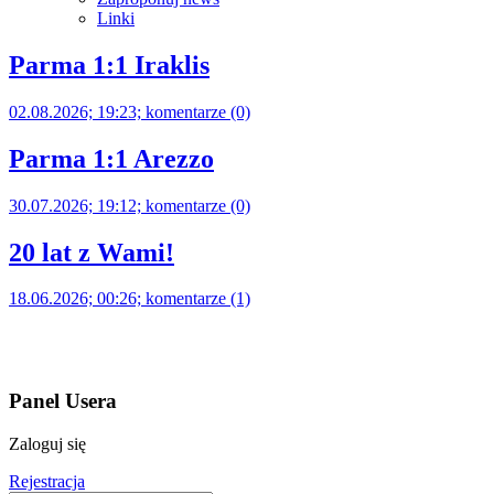
Linki
Parma 1:1 Iraklis
02.08.2026; 19:23; komentarze (0)
Parma 1:1 Arezzo
30.07.2026; 19:12; komentarze (0)
20 lat z Wami!
18.06.2026; 00:26; komentarze (1)
Panel Usera
Zaloguj się
Rejestracja