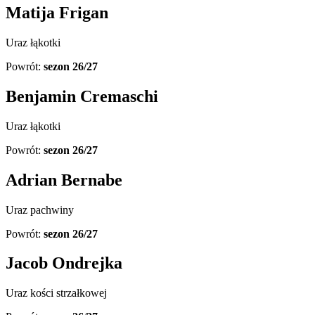
Matija Frigan
Uraz łąkotki
Powrót:
sezon 26/27
Benjamin Cremaschi
Uraz łąkotki
Powrót:
sezon 26/27
Adrian Bernabe
Uraz pachwiny
Powrót:
sezon 26/27
Jacob Ondrejka
Uraz kości strzałkowej