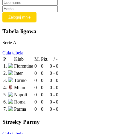
Tabela ligowa
Serie A
Cała tabela
P.
Klub
M.
Pkt.
+ / -
1.
Fiorentina
0
0
0 - 0
2.
Inter
0
0
0 - 0
3.
Torino
0
0
0 - 0
4.
Milan
0
0
0 - 0
5.
Napoli
0
0
0 - 0
6.
Roma
0
0
0 - 0
7.
Parma
0
0
0 - 0
Strzelcy Parmy
Cała tabela