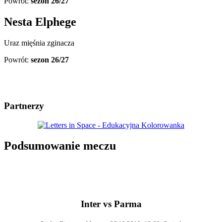
Powrót:
sezon 26/27
Nesta Elphege
Uraz mięśnia zginacza
Powrót:
sezon 26/27
Partnerzy
Podsumowanie meczu
Inter vs Parma