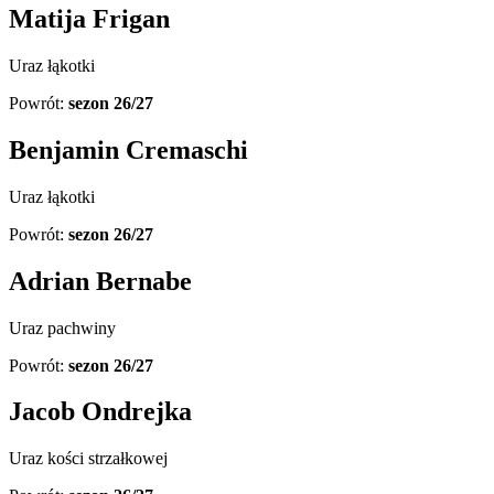
Matija Frigan
Uraz łąkotki
Powrót:
sezon 26/27
Benjamin Cremaschi
Uraz łąkotki
Powrót:
sezon 26/27
Adrian Bernabe
Uraz pachwiny
Powrót:
sezon 26/27
Jacob Ondrejka
Uraz kości strzałkowej