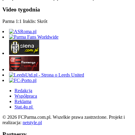
Video tygodnia
Parma 1:1 Iraklis: Skrót
Redakcja
Współpraca
Reklama
Stat.4u.pl
© 2026 FCParma.com.pl. Wszelkie prawa zastrzeżone. Projekt i
realizacja:
netstyle.pl
Partnerzy