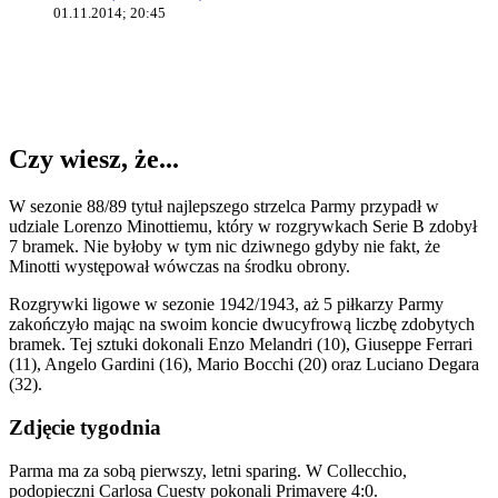
01.11.2014; 20:45
Czy wiesz, że...
W sezonie 88/89 tytuł najlepszego strzelca Parmy przypadł w
udziale Lorenzo Minottiemu, który w rozgrywkach Serie B zdobył
7 bramek. Nie byłoby w tym nic dziwnego gdyby nie fakt, że
Minotti występował wówczas na środku obrony.
Rozgrywki ligowe w sezonie 1942/1943, aż 5 piłkarzy Parmy
zakończyło mając na swoim koncie dwucyfrową liczbę zdobytych
bramek. Tej sztuki dokonali Enzo Melandri (10), Giuseppe Ferrari
(11), Angelo Gardini (16), Mario Bocchi (20) oraz Luciano Degara
(32).
Zdjęcie tygodnia
Parma ma za sobą pierwszy, letni sparing. W Collecchio,
podopieczni Carlosa Cuesty pokonali Primaverę 4:0.