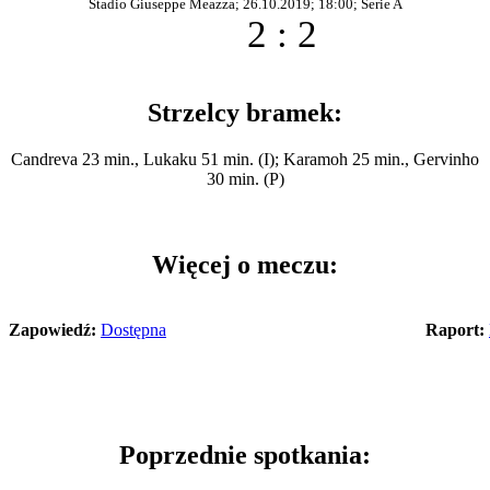
Stadio Giuseppe Meazza; 26.10.2019; 18:00; Serie A
2 : 2
Strzelcy bramek:
Candreva 23 min., Lukaku 51 min. (I); Karamoh 25 min., Gervinho
30 min. (P)
Więcej o meczu:
Zapowiedź:
Dostępna
Raport:
Poprzednie spotkania: