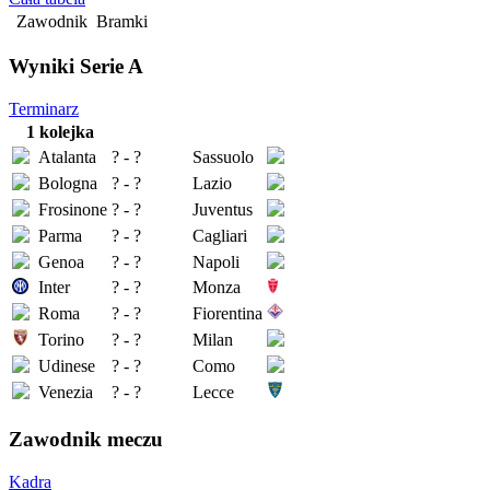
Zawodnik
Bramki
Wyniki Serie A
Terminarz
1 kolejka
Atalanta
? - ?
Sassuolo
Bologna
? - ?
Lazio
Frosinone
? - ?
Juventus
Parma
? - ?
Cagliari
Genoa
? - ?
Napoli
Inter
? - ?
Monza
Roma
? - ?
Fiorentina
Torino
? - ?
Milan
Udinese
? - ?
Como
Venezia
? - ?
Lecce
Zawodnik meczu
Kadra