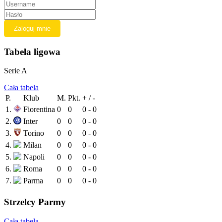
Tabela ligowa
Serie A
Cała tabela
P.
Klub
M.
Pkt.
+ / -
1.
Fiorentina
0
0
0 - 0
2.
Inter
0
0
0 - 0
3.
Torino
0
0
0 - 0
4.
Milan
0
0
0 - 0
5.
Napoli
0
0
0 - 0
6.
Roma
0
0
0 - 0
7.
Parma
0
0
0 - 0
Strzelcy Parmy
Cała tabela