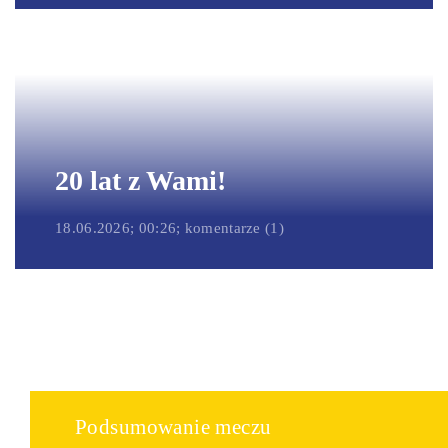
20 lat z Wami!
18.06.2026; 00:26; komentarze (1)
Podsumowanie meczu