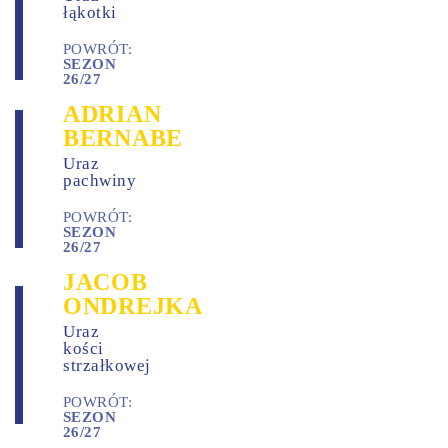
łąkotki
POWRÓT:
SEZON
26/27
ADRIAN
BERNABE
Uraz
pachwiny
POWRÓT:
SEZON
26/27
JACOB
ONDREJKA
Uraz
kości
strzałkowej
POWRÓT:
SEZON
26/27