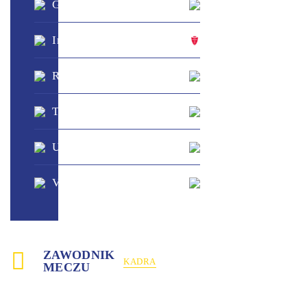
Genoa
-
Napoli
?
?
Inter
-
Monza
?
?
Roma
-
Fiorentina
?
?
Torino
-
Milan
?
?
Udinese
-
Como
?
?
Venezia
-
Lecce
?
ZAWODNIK
KADRA
MECZU