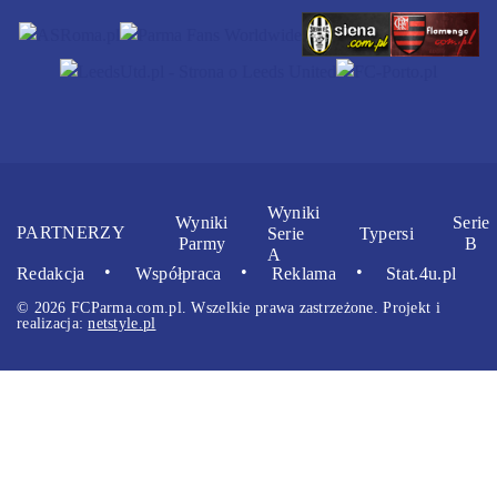
Wyniki
Wyniki
Serie
PARTNERZY
Serie
Typersi
Parmy
B
A
Redakcja
Współpraca
Reklama
Stat.4u.pl
© 2026 FCParma.com.pl. Wszelkie prawa zastrzeżone. Projekt i
realizacja:
netstyle.pl