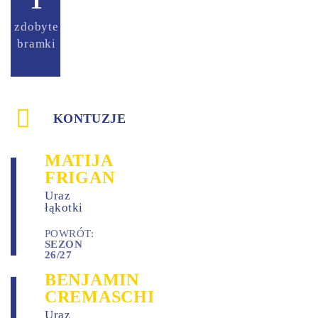
1
0
zdobyte
zaliczone
bramki
asysty
KONTUZJE
MATIJA
FRIGAN
Uraz
łąkotki
POWRÓT:
SEZON
26/27
BENJAMIN
CREMASCHI
Uraz