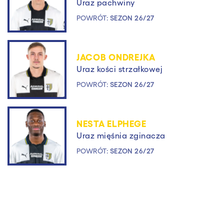
Uraz pachwiny
POWRÓT:
SEZON 26/27
JACOB ONDREJKA
Uraz kości strzałkowej
POWRÓT:
SEZON 26/27
NESTA ELPHEGE
Uraz mięśnia zginacza
POWRÓT:
SEZON 26/27