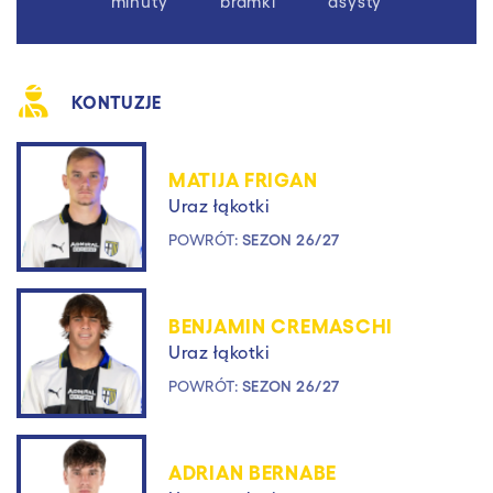
minuty
bramki
asysty
KONTUZJE
MATIJA FRIGAN
Uraz łąkotki
POWRÓT:
SEZON 26/27
BENJAMIN CREMASCHI
Uraz łąkotki
POWRÓT:
SEZON 26/27
ADRIAN BERNABE