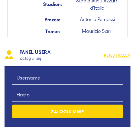
Stadio Atleti Azzurri
Stadion:
d'Italia
Prezes:
Antonio Percassi
Trener:
Maurizio Sarri
PANEL USERA
REJESTRACJA
Zaloguj się