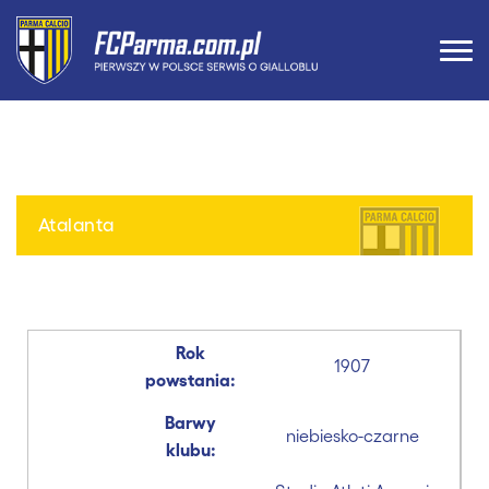
Atalanta
Rok
1907
powstania:
Barwy
niebiesko-czarne
klubu: