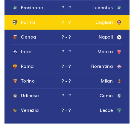
Frosinone
? - ?
Juventus
Parma
? - ?
Cagliari
Genoa
? - ?
Napoli
Inter
? - ?
Monza
Roma
? - ?
Fiorentina
Torino
? - ?
Milan
Udinese
? - ?
Como
Venezia
? - ?
Lecce