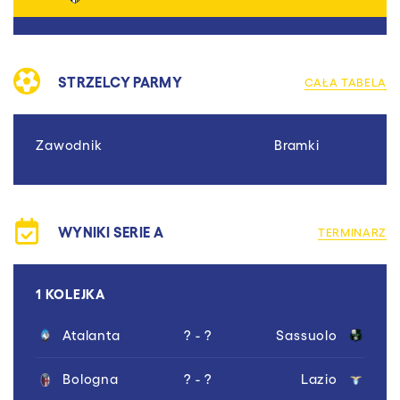
STRZELCY PARMY
CAŁA TABELA
Zawodnik
Bramki
WYNIKI SERIE A
TERMINARZ
1 KOLEJKA
Atalanta
? - ?
Sassuolo
Bologna
? - ?
Lazio