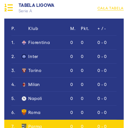
TABELA LIGOWA
CAŁA TABELA
Serie A
P.
Klub
M.
Pkt.
+ / -
1.
Fiorentina
0
0
0 - 0
2.
Inter
0
0
0 - 0
3.
Torino
0
0
0 - 0
4.
Milan
0
0
0 - 0
5.
Napoli
0
0
0 - 0
6.
Roma
0
0
0 - 0
7.
Parma
0
0
0 - 0