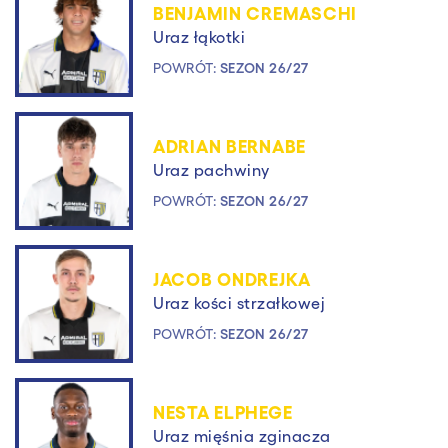
BENJAMIN CREMASCHI
Uraz łąkotki
POWRÓT:
SEZON 26/27
ADRIAN BERNABE
Uraz pachwiny
POWRÓT:
SEZON 26/27
JACOB ONDREJKA
Uraz kości strzałkowej
POWRÓT:
SEZON 26/27
NESTA ELPHEGE
Uraz mięśnia zginacza