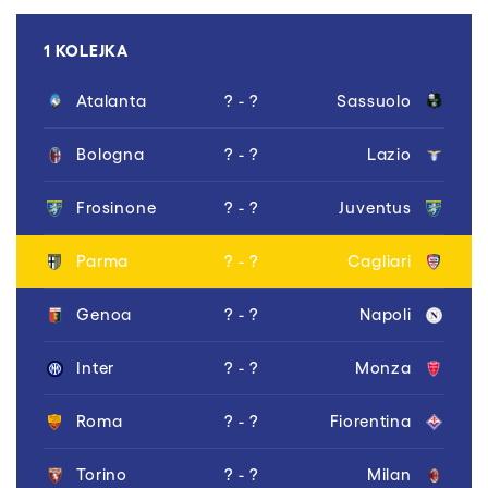
1 KOLEJKA
Atalanta
? - ?
Sassuolo
Bologna
? - ?
Lazio
Frosinone
? - ?
Juventus
Parma
? - ?
Cagliari
Genoa
? - ?
Napoli
Inter
? - ?
Monza
Roma
? - ?
Fiorentina
Torino
? - ?
Milan