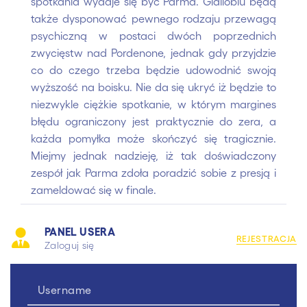
spotkania wydaje się być Parma. Gialloblu będą
także dysponować pewnego rodzaju przewagą
psychiczną w postaci dwóch poprzednich
zwycięstw nad Pordenone, jednak gdy przyjdzie
co do czego trzeba będzie udowodnić swoją
wyższość na boisku. Nie da się ukryć iż będzie to
niezwykle ciężkie spotkanie, w którym margines
błędu ograniczony jest praktycznie do zera, a
każda pomyłka może skończyć się tragicznie.
Miejmy jednak nadzieję, iż tak doświadczony
zespół jak Parma zdoła poradzić sobie z presją i
zameldować się w finale.
PANEL USERA
REJESTRACJA
Zaloguj się