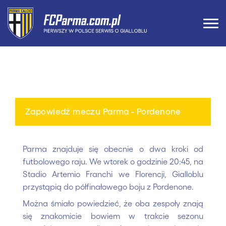
Zapowiedź meczu Parma - Pordenone
Parma znajduje się obecnie o dwa kroki od
futbolowego raju. We wtorek o godzinie 20:45, na
Stadio Artemio Franchi we Florencji, Gialloblu
przystąpią do półfinałowego boju z Pordenone.
Można śmiało powiedzieć, że oba zespoły znają
się znakomicie bowiem w trakcie sezonu