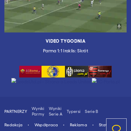
VIDEO TYGODNIA
Parma 1:1 Iraklis: Skrót
Wyniki
Wyniki
Typersi
Serie B
PARTNERZY
Parmy
Serie A
Redakcja
Współpraca
Reklama
Stat.4u.pl