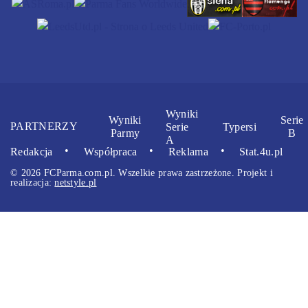
Wyniki
Wyniki
Serie
PARTNERZY
Serie
Typersi
Parmy
B
A
Redakcja
Współpraca
Reklama
Stat.4u.pl
© 2026 FCParma.com.pl. Wszelkie prawa zastrzeżone. Projekt i
realizacja:
netstyle.pl