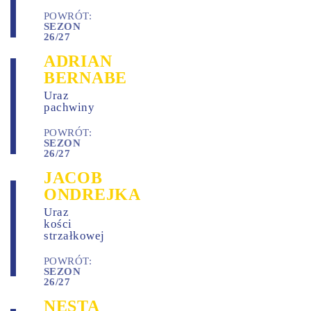
POWRÓT:
SEZON
26/27
ADRIAN
BERNABE
Uraz
pachwiny
POWRÓT:
SEZON
26/27
JACOB
ONDREJKA
Uraz
kości
strzałkowej
POWRÓT:
SEZON
26/27
NESTA