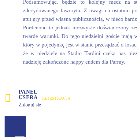
Podsumowując, będzie to kolejny mecz na s
zdecydowanego faworyta. Z uwagi na ostatnio pr
atut gry przed własną publicznością, w nieco bardz
Pordenone to jednak niezwykle doświadczony zes
twarde warunki. Do tego niedzielni goście mają 
który w pojedynkę jest w stanie przesądzać o losac
że w niedzielę na Stadio Tardini czeka nas nie
nadzieję zakończone happy endem dla Parmy.
PANEL
USERA
REJESTRACJA
Zaloguj się