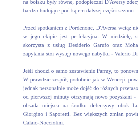
na boisku były równe, podopieczni D'Aversy zdec
bardzo budujące pod kątem dalszej części sezonu.
Przed spotkaniem z Pordenone, D'Aversa wciąż ni
w jego ekipie jest perfekcyjna. W niedzielę, 
skorzysta z usług Desiderio Garufo oraz Mo
zapytania stoi występ nowego nabytku - Valerio Di
Jeśli chodzi o samo zestawienie Parmy, to ponow
W prawdzie zespół, podobnie jak w Wenecji, pow
jednak personalnie może dojść do różnych przetas
od pierwszej minuty otrzymają nowo pozyskani - 
obsada miejsca na środku defensywy obok Luc
Giorgino i Saporetti. Bez większych zmian powin
Calaio-Nocciolini.