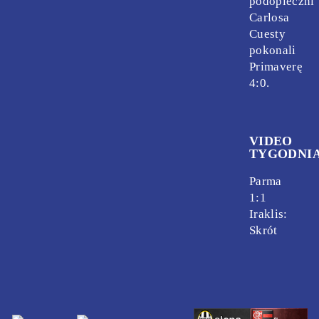
podopieczni
Carlosa
Cuesty
pokonali
Primaverę
4:0.
VIDEO
TYGODNI
Parma
1:1
Iraklis:
Skrót