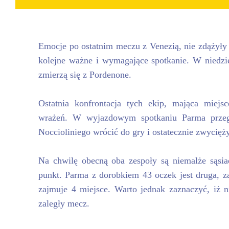
Emocje po ostatnim meczu z Venezią, nie zdążyły 
kolejne ważne i wymagające spotkanie. W niedzie
zmierzą się z Pordenone.
Ostatnia konfrontacja tych ekip, mająca miejs
wrażeń. W wyjazdowym spotkaniu Parma przegr
Noccioliniego wrócić do gry i ostatecznie zwycięży
Na chwilę obecną oba zespoły są niemalże sąsiad
punkt. Parma z dorobkiem 43 oczek jest druga, z
zajmuje 4 miejsce. Warto jednak zaznaczyć, iż n
zaległy mecz.