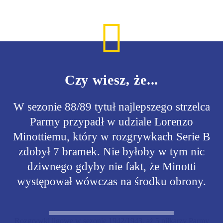
Czy wiesz, że...
W sezonie 88/89 tytuł najlepszego strzelca
Parmy przypadł w udziale Lorenzo
Minottiemu, który w rozgrywkach Serie B
zdobył 7 bramek. Nie byłoby w tym nic
dziwnego gdyby nie fakt, że Minotti
występował wówczas na środku obrony.
Rozgrywki ligowe w sezonie 1942/1943, aż 5 piłkarzy Parmy