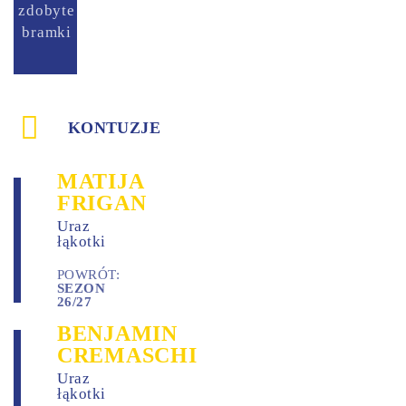
zdobyte
zaliczone
bramki
asysty
KONTUZJE
MATIJA
FRIGAN
Uraz
łąkotki
POWRÓT:
SEZON
26/27
BENJAMIN
CREMASCHI
Uraz
łąkotki