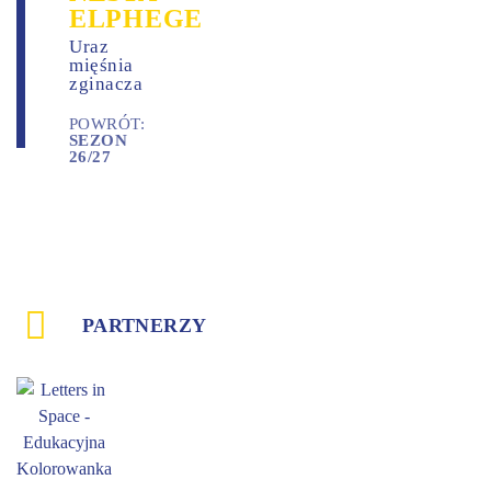
ELPHEGE
Uraz
mięśnia
zginacza
POWRÓT:
SEZON
26/27
PARTNERZY