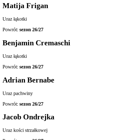
Matija Frigan
Uraz łąkotki
Powrót:
sezon 26/27
Benjamin Cremaschi
Uraz łąkotki
Powrót:
sezon 26/27
Adrian Bernabe
Uraz pachwiny
Powrót:
sezon 26/27
Jacob Ondrejka
Uraz kości strzałkowej