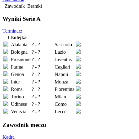
Zawodnik
Bramki
Wyniki Serie A
Terminarz
1 kolejka
Atalanta
? - ?
Sassuolo
Bologna
? - ?
Lazio
Frosinone
? - ?
Juventus
Parma
? - ?
Cagliari
Genoa
? - ?
Napoli
Inter
? - ?
Monza
Roma
? - ?
Fiorentina
Torino
? - ?
Milan
Udinese
? - ?
Como
Venezia
? - ?
Lecce
Zawodnik meczu
Kadra