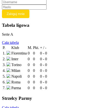
Tabela ligowa
Serie A
Cała tabela
P.
Klub
M.
Pkt.
+ / -
1.
Fiorentina
0
0
0 - 0
2.
Inter
0
0
0 - 0
3.
Torino
0
0
0 - 0
4.
Milan
0
0
0 - 0
5.
Napoli
0
0
0 - 0
6.
Roma
0
0
0 - 0
7.
Parma
0
0
0 - 0
Strzelcy Parmy
Cała tabela