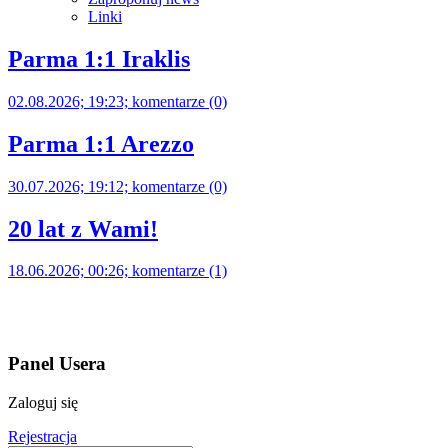
Linki
Parma 1:1 Iraklis
02.08.2026; 19:23; komentarze (0)
Parma 1:1 Arezzo
30.07.2026; 19:12; komentarze (0)
20 lat z Wami!
18.06.2026; 00:26; komentarze (1)
Panel Usera
Zaloguj się
Rejestracja