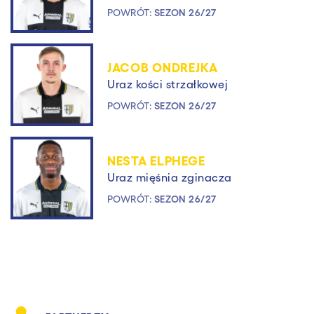
POWRÓT:
SEZON 26/27
JACOB ONDREJKA
Uraz kości strzałkowej
POWRÓT:
SEZON 26/27
NESTA ELPHEGE
Uraz mięśnia zginacza
POWRÓT:
SEZON 26/27