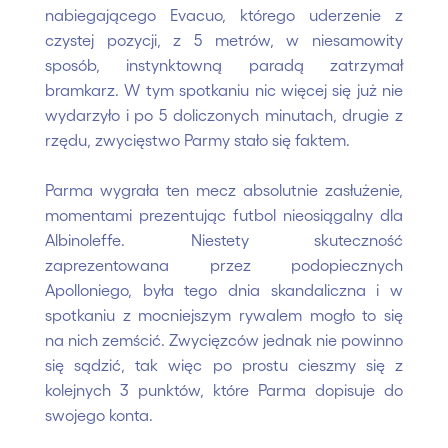
nabiegającego Evacuo, którego uderzenie z
czystej pozycji, z 5 metrów, w niesamowity
sposób, instynktowną paradą zatrzymał
bramkarz. W tym spotkaniu nic więcej się już nie
wydarzyło i po 5 doliczonych minutach, drugie z
rzędu, zwycięstwo Parmy stało się faktem.
Parma wygrała ten mecz absolutnie zasłużenie,
momentami prezentując futbol nieosiągalny dla
Albinoleffe. Niestety skuteczność
zaprezentowana przez podopiecznych
Apolloniego, była tego dnia skandaliczna i w
spotkaniu z mocniejszym rywalem mogło to się
na nich zemścić. Zwycięzców jednak nie powinno
się sądzić, tak więc po prostu cieszmy się z
kolejnych 3 punktów, które Parma dopisuje do
swojego konta.