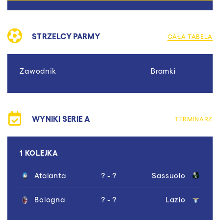
STRZELCY PARMY
CAŁA TABELA
Zawodnik
Bramki
WYNIKI SERIE A
TERMINARZ
1 KOLEJKA
Atalanta
? - ?
Sassuolo
Bologna
? - ?
Lazio