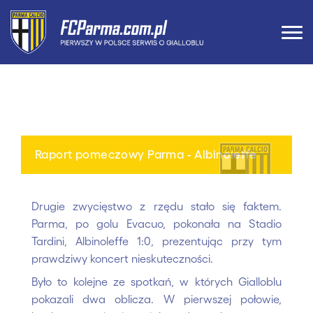
Raport pomeczowy Parma - Albinoleffe
Drugie zwycięstwo z rzędu stało się faktem.
Parma, po golu Evacuo, pokonała na Stadio
Tardini, Albinoleffe 1:0, prezentując przy tym
prawdziwy koncert nieskuteczności.
Było to kolejne ze spotkań, w których Gialloblu
pokazali dwa oblicza. W pierwszej połowie,