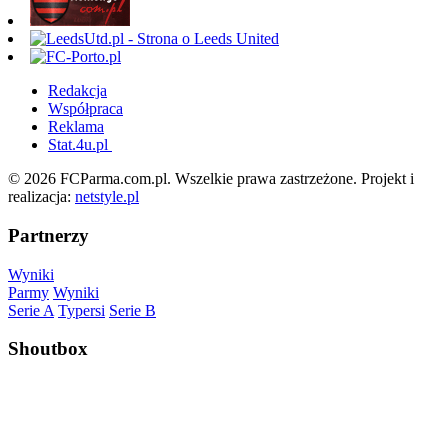
Redakcja
Współpraca
Reklama
Stat.4u.pl
© 2026 FCParma.com.pl. Wszelkie prawa zastrzeżone. Projekt i
realizacja:
netstyle.pl
Partnerzy
Wyniki
Parmy
Wyniki
Serie A
Typersi
Serie B
Shoutbox