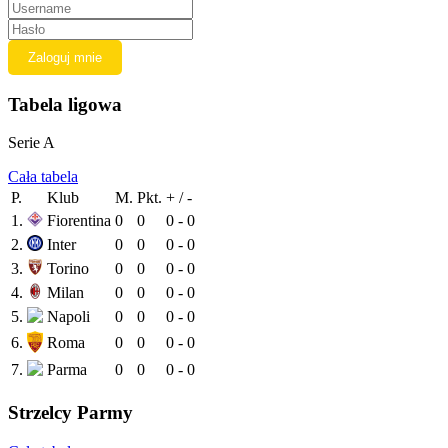
Tabela ligowa
Serie A
Cała tabela
P.
Klub
M.
Pkt.
+ / -
1.
Fiorentina
0
0
0 - 0
2.
Inter
0
0
0 - 0
3.
Torino
0
0
0 - 0
4.
Milan
0
0
0 - 0
5.
Napoli
0
0
0 - 0
6.
Roma
0
0
0 - 0
7.
Parma
0
0
0 - 0
Strzelcy Parmy