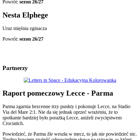
Powrót:
sezon 26/27
Nesta Elphege
Uraz mięśnia zginacza
Powrót:
sezon 26/27
Partnerzy
Raport pomeczowy Lecce - Parma
Parma zgarnia bezcenne trzy punkty i pokonuje Lecce, na Stadio
Via del Mare 2:1. Nie da się jednak oprzeć wrażeniu, że to
spotkanie bardziej było porażką Lecce, aniżeli zwycięstwem
Crociatich.
Powiedzieć, że Parma źle weszła w mecz, to jak nie powiedzieć nic.
Trudno bowiem znaleźć odpowiednie słowa na sytuację, w której