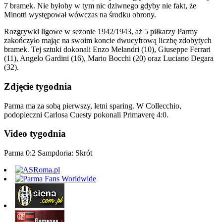
7 bramek. Nie byłoby w tym nic dziwnego gdyby nie fakt, że
Minotti występował wówczas na środku obrony.
Rozgrywki ligowe w sezonie 1942/1943, aż 5 piłkarzy Parmy
zakończyło mając na swoim koncie dwucyfrową liczbę zdobytych
bramek. Tej sztuki dokonali Enzo Melandri (10), Giuseppe Ferrari
(11), Angelo Gardini (16), Mario Bocchi (20) oraz Luciano Degara
(32).
Zdjęcie tygodnia
Parma ma za sobą pierwszy, letni sparing. W Collecchio,
podopieczni Carlosa Cuesty pokonali Primaverę 4:0.
Video tygodnia
Parma 0:2 Sampdoria: Skrót