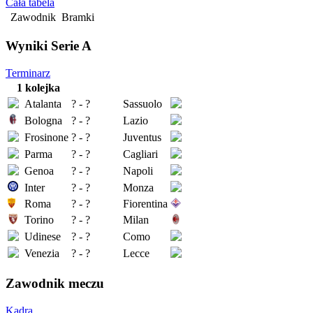
Cała tabela
Zawodnik
Bramki
Wyniki Serie A
Terminarz
1 kolejka
Atalanta
? - ?
Sassuolo
Bologna
? - ?
Lazio
Frosinone
? - ?
Juventus
Parma
? - ?
Cagliari
Genoa
? - ?
Napoli
Inter
? - ?
Monza
Roma
? - ?
Fiorentina
Torino
? - ?
Milan
Udinese
? - ?
Como
Venezia
? - ?
Lecce
Zawodnik meczu
Kadra