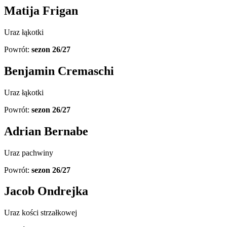
Matija Frigan
Uraz łąkotki
Powrót:
sezon 26/27
Benjamin Cremaschi
Uraz łąkotki
Powrót:
sezon 26/27
Adrian Bernabe
Uraz pachwiny
Powrót:
sezon 26/27
Jacob Ondrejka
Uraz kości strzałkowej