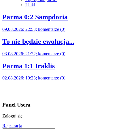
Linki
Parma 0:2 Sampdoria
09.08.2026; 22:58; komentarze (0)
To nie będzie ewolucja...
03.08.2026; 21:22; komentarze (0)
Parma 1:1 Iraklis
02.08.2026; 19:23; komentarze (0)
Panel Usera
Zaloguj się
Rejestracja