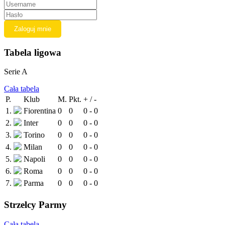
Tabela ligowa
Serie A
Cała tabela
P.
Klub
M.
Pkt.
+ / -
1.
Fiorentina
0
0
0 - 0
2.
Inter
0
0
0 - 0
3.
Torino
0
0
0 - 0
4.
Milan
0
0
0 - 0
5.
Napoli
0
0
0 - 0
6.
Roma
0
0
0 - 0
7.
Parma
0
0
0 - 0
Strzelcy Parmy
Cała tabela