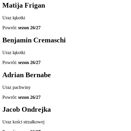
Matija Frigan
Uraz łąkotki
Powrót:
sezon 26/27
Benjamin Cremaschi
Uraz łąkotki
Powrót:
sezon 26/27
Adrian Bernabe
Uraz pachwiny
Powrót:
sezon 26/27
Jacob Ondrejka
Uraz kości strzałkowej