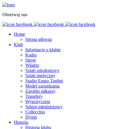
Obserwuj nas
Home
Strona główna
Klub
Informacje o klubie
Kadra
Stroje
Władze
Sztab szkoleniowy
Sztab medyczny
Stadio Ennio Tardini
Model zarządzania
Zarobki piłkarzy
Transfery
Wypożyczeni
Sektor młodzieżowy
Collecchio
Hymn
Historia
Historia klubu