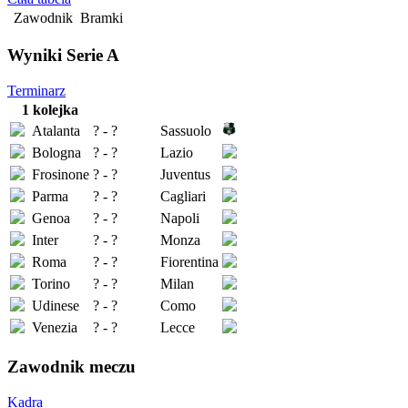
Zawodnik
Bramki
Wyniki Serie A
Terminarz
1 kolejka
Atalanta
? - ?
Sassuolo
Bologna
? - ?
Lazio
Frosinone
? - ?
Juventus
Parma
? - ?
Cagliari
Genoa
? - ?
Napoli
Inter
? - ?
Monza
Roma
? - ?
Fiorentina
Torino
? - ?
Milan
Udinese
? - ?
Como
Venezia
? - ?
Lecce
Zawodnik meczu
Kadra