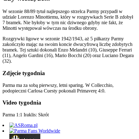
W sezonie 88/89 tytuł najlepszego strzelca Parmy przypadł w
udziale Lorenzo Minottiemu, który w rozgrywkach Serie B zdobył
7 bramek. Nie byłoby w tym nic dziwnego gdyby nie fakt, że
Minotti występował wówczas na środku obrony.
Rozgrywki ligowe w sezonie 1942/1943, aż 5 piłkarzy Parmy
zakończyło mając na swoim koncie dwucyfrową liczbę zdobytych
bramek. Tej sztuki dokonali Enzo Melandri (10), Giuseppe Ferrari
(11), Angelo Gardini (16), Mario Bocchi (20) oraz Luciano Degara
(32).
Zdjęcie tygodnia
Parma ma za sobą pierwszy, letni sparing. W Collecchio,
podopieczni Carlosa Cuesty pokonali Primaverę 4:0.
Video tygodnia
Parma 1:1 Iraklis: Skrót