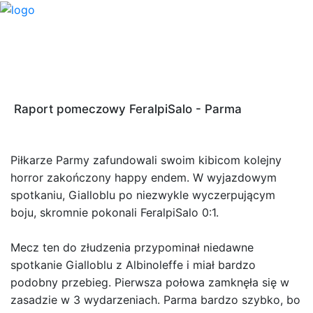
Raport pomeczowy FeralpiSalo - Parma
Piłkarze Parmy zafundowali swoim kibicom kolejny
horror zakończony happy endem. W wyjazdowym
spotkaniu, Gialloblu po niezwykle wyczerpującym
boju, skromnie pokonali FeralpiSalo 0:1.
Mecz ten do złudzenia przypominał niedawne
spotkanie Gialloblu z Albinoleffe i miał bardzo
podobny przebieg. Pierwsza połowa zamknęła się w
zasadzie w 3 wydarzeniach. Parma bardzo szybko, bo