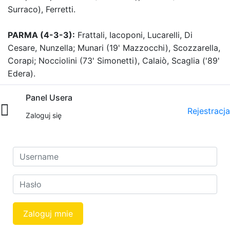
Surraco), Ferretti.
PARMA (4-3-3):
Frattali, Iacoponi, Lucarelli, Di
Cesare, ​Nunzella; Munari (19' Mazzocchi), Scozzarella,
Corapi; Nocciolini (73' Simonetti), ​​Calaiò, Scaglia ('89'
Edera).
Panel Usera
Rejestracja
Zaloguj się