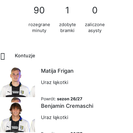
90
1
0
rozegrane
zdobyte
zaliczone
minuty
bramki
asysty
Kontuzje
Matija Frigan
Uraz łąkotki
Powrót:
sezon 26/27
Benjamin Cremaschi
Uraz łąkotki