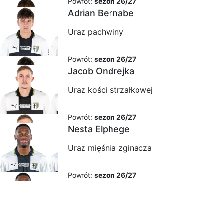
Powrót:
sezon 26/27
Adrian Bernabe
Uraz pachwiny
Powrót:
sezon 26/27
Jacob Ondrejka
Uraz kości strzałkowej
Powrót:
sezon 26/27
Nesta Elphege
Uraz mięśnia zginacza
Powrót:
sezon 26/27