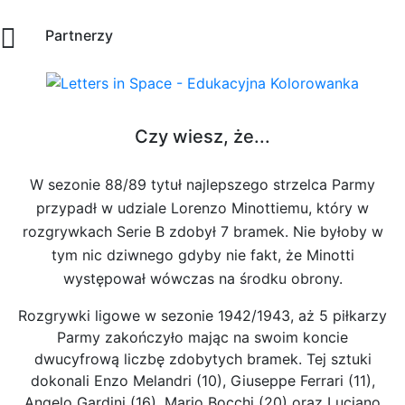
Partnerzy
Czy wiesz, że...
W sezonie 88/89 tytuł najlepszego strzelca Parmy
przypadł w udziale Lorenzo Minottiemu, który w
rozgrywkach Serie B zdobył 7 bramek. Nie byłoby w
tym nic dziwnego gdyby nie fakt, że Minotti
występował wówczas na środku obrony.
Rozgrywki ligowe w sezonie 1942/1943, aż 5 piłkarzy
Parmy zakończyło mając na swoim koncie
dwucyfrową liczbę zdobytych bramek. Tej sztuki
dokonali Enzo Melandri (10), Giuseppe Ferrari (11),
Angelo Gardini (16), Mario Bocchi (20) oraz Luciano