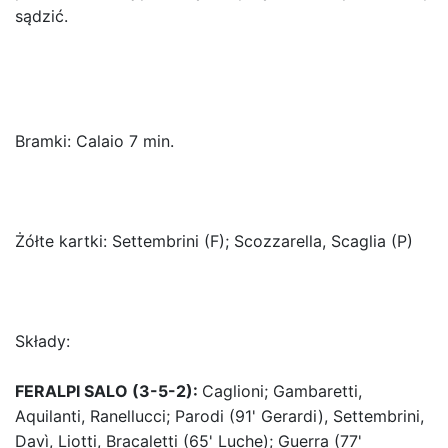
sądzić.
Bramki: Calaio 7 min.
Żółte kartki: Settembrini (F); Scozzarella, Scaglia (P)
Składy:
FERALPI SALO (3-5-2):
Caglioni; Gambaretti,
Aquilanti, Ranellucci; Parodi (91' Gerardi), Settembrini,
Davì, Liotti, Bracaletti (65' Luche); Guerra (77'