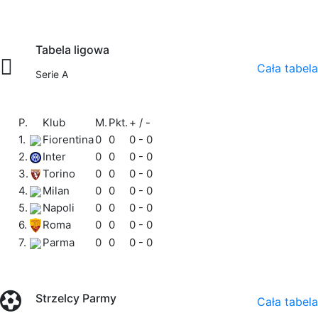
Tabela ligowa
Cała tabela
Serie A
P.
Klub
M.
Pkt.
+ / -
1.
Fiorentina
0
0
0 - 0
2.
Inter
0
0
0 - 0
3.
Torino
0
0
0 - 0
4.
Milan
0
0
0 - 0
5.
Napoli
0
0
0 - 0
6.
Roma
0
0
0 - 0
7.
Parma
0
0
0 - 0
Strzelcy Parmy
Cała tabela