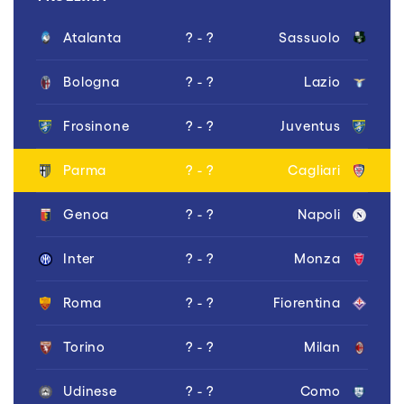
Atalanta
? - ?
Sassuolo
Bologna
? - ?
Lazio
Frosinone
? - ?
Juventus
Parma
? - ?
Cagliari
Genoa
? - ?
Napoli
Inter
? - ?
Monza
Roma
? - ?
Fiorentina
Torino
? - ?
Milan
Udinese
? - ?
Como