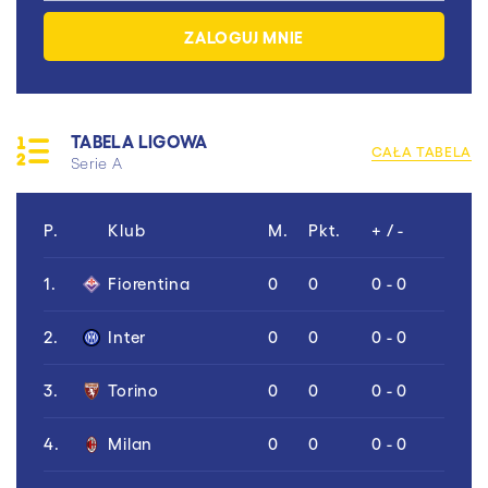
TABELA LIGOWA
CAŁA TABELA
Serie A
P.
Klub
M.
Pkt.
+ / -
1.
Fiorentina
0
0
0 - 0
2.
Inter
0
0
0 - 0
3.
Torino
0
0
0 - 0
4.
Milan
0
0
0 - 0