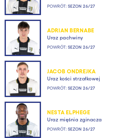
POWRÓT:
SEZON 26/27
ADRIAN BERNABE
Uraz pachwiny
POWRÓT:
SEZON 26/27
JACOB ONDREJKA
Uraz kości strzałkowej
POWRÓT:
SEZON 26/27
NESTA ELPHEGE
Uraz mięśnia zginacza
POWRÓT:
SEZON 26/27