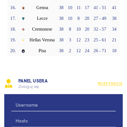
16.
Genoa
38
10
11
17
41 - 51
41
17.
Lecce
38
10
8
20
27 - 49
38
18.
Cremonese
38
8
10
20
32 - 57
34
19.
Hellas Verona
38
3
12
23
25 - 61
21
20.
Pisa
38
2
12
24
26 - 71
18
PANEL USERA
REJESTRACJA
Zaloguj się