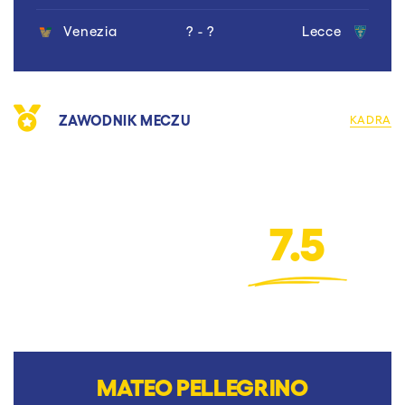
Venezia
? - ?
Lecce
ZAWODNIK MECZU
KADRA
7.5
MATEO PELLEGRINO