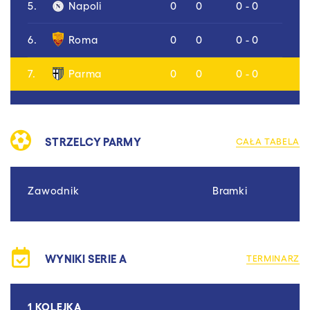
5.
Napoli
0
0
0 - 0
6.
Roma
0
0
0 - 0
7.
Parma
0
0
0 - 0
STRZELCY PARMY
CAŁA TABELA
Zawodnik
Bramki
WYNIKI SERIE A
TERMINARZ
1 KOLEJKA