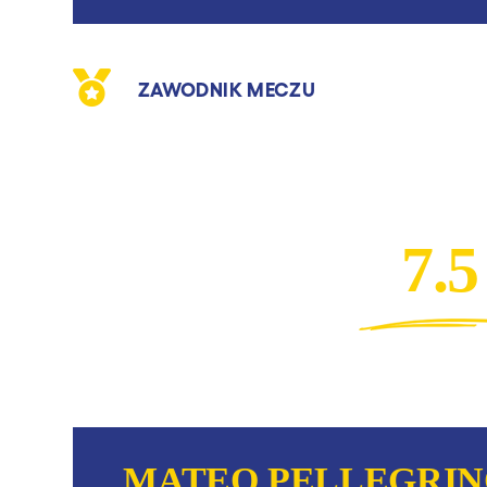
ZAWODNIK MECZU
7.5
MATEO PELLEGRI