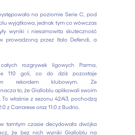
występowała na poziomie Serie C, pod
oblu wyjątkowa, jednak tym co wówczas
yły wyniki i niesamowita skuteczność
w prowadzoną przez Italo Defendi, a
całych rozgrywek ligowych Parma,
ie 110 goli, co do dziś pozostaje
ionym rekordem klubowym. Ze
acza to, że Gialloblu aplikowali swoim
. To właśnie z sezonu 42/43, pochodzą
0 z Carrarese oraz 11:0 z Budrio.
, w tamtym czasie decydowała dwójka
cz, że bez nich wyniki Gialloblu na