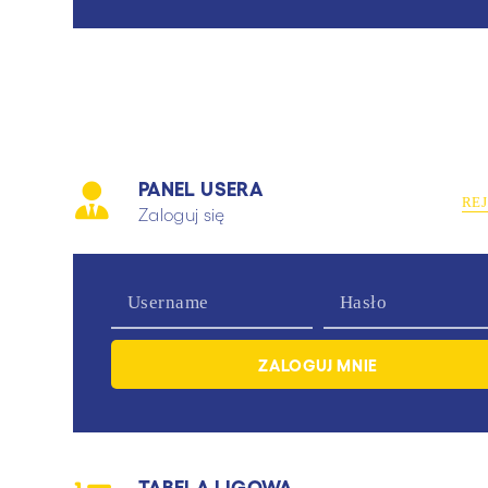
PANEL USERA
RE
Zaloguj się
TABELA LIGOWA