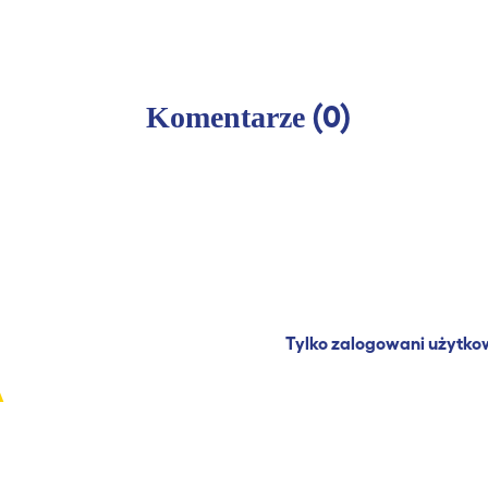
(0)
Komentarze
Tylko zalogowani użytko
A