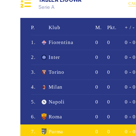
CA
Serie A
P.
Klub
M.
Pkt.
+ / -
1.
Fiorentina
0
0
0 - 0
2.
Inter
0
0
0 - 0
3.
Torino
0
0
0 - 0
4.
Milan
0
0
0 - 0
5.
Napoli
0
0
0 - 0
6.
Roma
0
0
0 - 0
7.
Parma
0
0
0 - 0