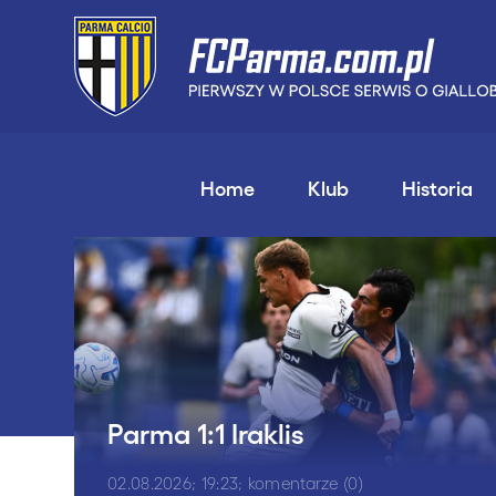
Home
Klub
Historia
Parma 1:1 Iraklis
02.08.2026; 19:23; komentarze (0)