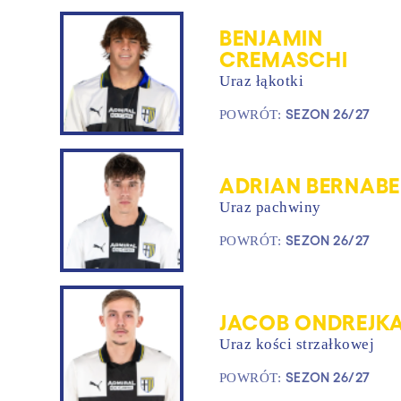
BENJAMIN
CREMASCHI
Uraz łąkotki
SEZON 26/27
POWRÓT:
ADRIAN BERNABE
Uraz pachwiny
SEZON 26/27
POWRÓT:
JACOB ONDREJK
Uraz kości strzałkowej
SEZON 26/27
POWRÓT: