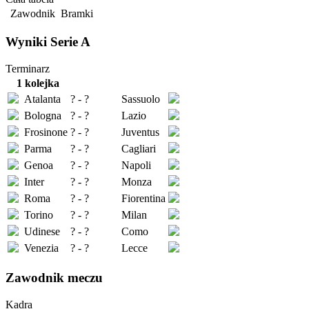
Zawodnik
Bramki
Wyniki Serie A
Terminarz
1 kolejka
Atalanta
? - ?
Sassuolo
Bologna
? - ?
Lazio
Frosinone
? - ?
Juventus
Parma
? - ?
Cagliari
Genoa
? - ?
Napoli
Inter
? - ?
Monza
Roma
? - ?
Fiorentina
Torino
? - ?
Milan
Udinese
? - ?
Como
Venezia
? - ?
Lecce
Zawodnik meczu
Kadra