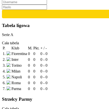
Tabela ligowa
Serie A
Cała tabela
P.
Klub
M.
Pkt.
+ / -
1.
Fiorentina
0
0
0 - 0
2.
Inter
0
0
0 - 0
3.
Torino
0
0
0 - 0
4.
Milan
0
0
0 - 0
5.
Napoli
0
0
0 - 0
6.
Roma
0
0
0 - 0
7.
Parma
0
0
0 - 0
Strzelcy Parmy
Cała tabela