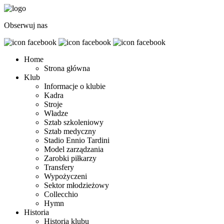
Obserwuj nas
Home
Strona główna
Klub
Informacje o klubie
Kadra
Stroje
Władze
Sztab szkoleniowy
Sztab medyczny
Stadio Ennio Tardini
Model zarządzania
Zarobki piłkarzy
Transfery
Wypożyczeni
Sektor młodzieżowy
Collecchio
Hymn
Historia
Historia klubu