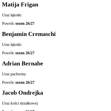
Matija Frigan
Uraz łąkotki
Powrót:
sezon 26/27
Benjamin Cremaschi
Uraz łąkotki
Powrót:
sezon 26/27
Adrian Bernabe
Uraz pachwiny
Powrót:
sezon 26/27
Jacob Ondrejka
Uraz kości strzałkowej