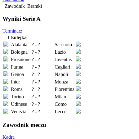
Zawodnik
Bramki
Wyniki Serie A
Terminarz
1 kolejka
Atalanta
? - ?
Sassuolo
Bologna
? - ?
Lazio
Frosinone
? - ?
Juventus
Parma
? - ?
Cagliari
Genoa
? - ?
Napoli
Inter
? - ?
Monza
Roma
? - ?
Fiorentina
Torino
? - ?
Milan
Udinese
? - ?
Como
Venezia
? - ?
Lecce
Zawodnik meczu
Kadra