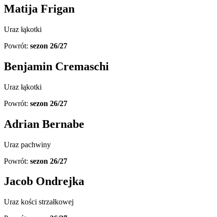
Matija Frigan
Uraz łąkotki
Powrót:
sezon 26/27
Benjamin Cremaschi
Uraz łąkotki
Powrót:
sezon 26/27
Adrian Bernabe
Uraz pachwiny
Powrót:
sezon 26/27
Jacob Ondrejka
Uraz kości strzałkowej