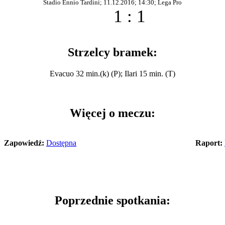
Stadio Ennio Tardini; 11.12.2016; 14:30; Lega Pro
1 : 1
Strzelcy bramek:
Evacuo 32 min.(k) (P); Ilari 15 min. (T)
Więcej o meczu:
Zapowiedź:
Dostępna
Raport:
Poprzednie spotkania: