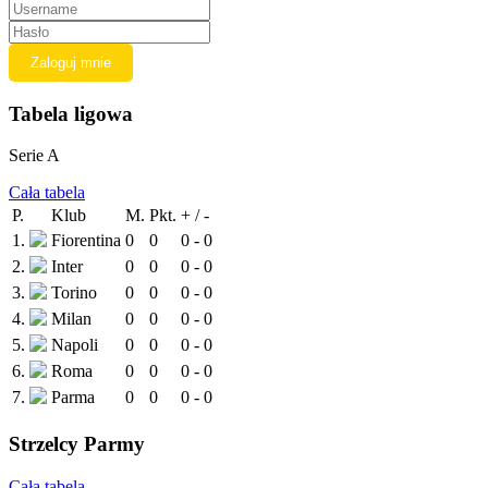
Tabela ligowa
Serie A
Cała tabela
P.
Klub
M.
Pkt.
+ / -
1.
Fiorentina
0
0
0 - 0
2.
Inter
0
0
0 - 0
3.
Torino
0
0
0 - 0
4.
Milan
0
0
0 - 0
5.
Napoli
0
0
0 - 0
6.
Roma
0
0
0 - 0
7.
Parma
0
0
0 - 0
Strzelcy Parmy
Cała tabela